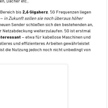
en, Dächer etc..
 Bereich bis
2,6 Gigaherz
. 5G Frequenzen liegen
z
–
in Zukunft sollen sie noch überaus höher
neuen Sender schließen sich den bestehenden an,
r Netzabdeckung weiterzulaufen. 5G ist erstmal
nteressant
– etwa für kabellose Maschinen und
lleres und effizienteres Arbeiten gewährleistet
ist die Nutzung jedoch noch nicht unbedingt von