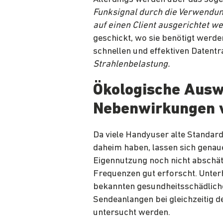
Funksignal durch die Verwendun
auf einen Client ausgerichtet w
geschickt, wo sie benötigt werd
schnellen und effektiven Datentr
Strahlenbelastung.
Ökologische Ausw
Nebenwirkungen v
Da viele Handyuser alte Standar
daheim haben, lassen sich gena
Eigennutzung noch nicht abschätz
Frequenzen gut erforscht. Unter
bekannten gesundheitsschädlic
Sendeanlangen bei gleichzeitig d
untersucht werden.