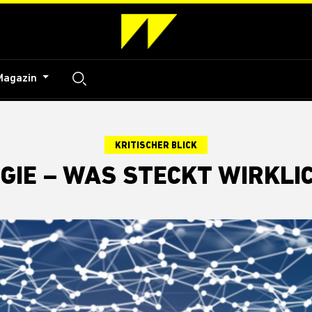
Magazin
KRITISCHER BLICK
GIE – WAS STECKT WIRKLI