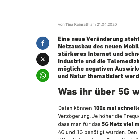
von
Tina Kainrath
am 21.04.2020
Eine neue Veränderung steht
Netzausbau des neuen Mobilf
stärkeres Internet und schn
Industrie und die Telemedizi
mögliche negativen Auswirk
und Natur thematisiert werd
Was ihr über 5G w
Daten können
100x mal schnell
Verzögerung. Je höher die Freque
dass man für das
5G Netz viel 
4G und 3G benötigt wurden. Den 