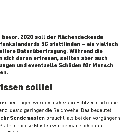
 bevor. 2020 soll der flächendeckende
unkstandards 5G stattfinden – ein vielfach
ellere Datenübertragung. Während die
n sich daran erfreuen, sollten aber auch
ungen und eventuelle Schäden für Mensch
en.
issen solltet
er
übertragen werden, nahezu in Echtzeit und ohne
nz, desto geringer die Reichweite. Das bedeutet,
mehr Sendemasten
braucht, als bei den Vorgängern
Platz für diese Masten würde man sich dann