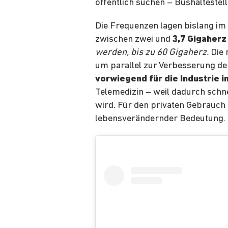
öffentlich suchen – Bushaltestell
Die Frequenzen lagen bislang im
zwischen zwei und
3,7 Gigaher
werden, bis zu 60 Gigaherz.
Die 
um parallel zur Verbesserung de
vorwiegend für die Industrie i
Telemedizin – weil dadurch schne
wird. Für den privaten Gebrauch 
lebensverändernder Bedeutung.