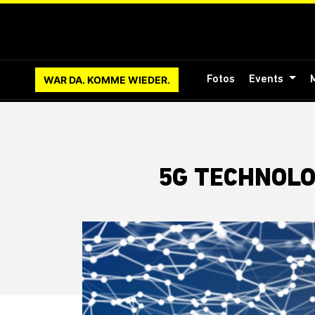
WAR DA. KOMME WIEDER.
Fotos
Events
5G TECHNOLO