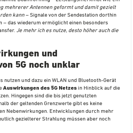
g mehrerer Antennen geformt und damit gezielt
erden kann
– Signale von der Sendestation dorthin
en – das wiederum ermöglicht einen besonders
ansfer.
Je mehr ich es nutze, desto höher auch die
irkungen und
on 5G noch unklar
ds nutzen und dazu ein WLAN und Bluetooth-Gerät
ue
Auswirkungen des 5G Netzes
in Hinblick auf die
en. Hingegen sind die bis jetzt genutzten
halb der geltenden Grenzwerte gibt es keine
hen Nebenwirkungen. Entwicklungen durch mehr
eutlich gezielterer Strahlung müssen aber noch