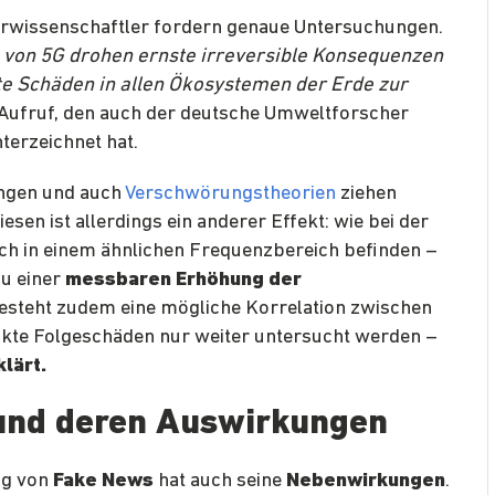
urwissenschaftler fordern genaue Untersuchungen.
 von 5G drohen ernste irreversible Konsequenzen
e Schäden in allen Ökosystemen der Erde zur
 Aufruf, den auch der deutsche Umweltforscher
terzeichnet hat.
ungen und auch
Verschwörungstheorien
ziehen
esen ist allerdings ein anderer Effekt: wie bei der
ich in einem ähnlichen Frequenzbereich befinden –
zu einer
messbaren Erhöhung der
esteht zudem eine mögliche Korrelation zwischen
akte Folgeschäden nur weiter untersucht werden –
klärt.
und deren Auswirkungen
ng von
Fake News
hat auch seine
Nebenwirkungen
.