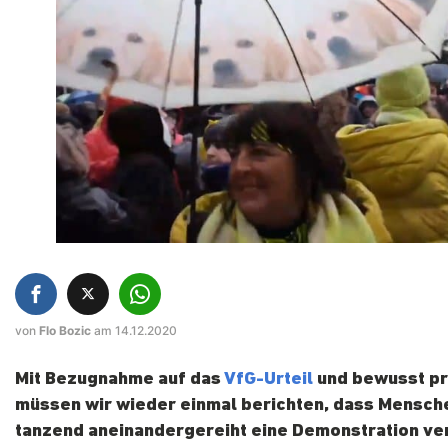
von
Flo Bozic
am 14.12.2020
Mit Bezugnahme auf das
VfG-Urteil
und bewusst p
müssen wir wieder einmal berichten, dass Mensche
tanzend aneinandergereiht eine Demonstration ve