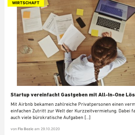
WIRTSCHAFT
Startup vereinfacht Gastgeben mit All-In-One Lö
Mit Airbnb bekamen zahlreiche Privatpersonen einen verm
einfachen Zutritt zur Welt der Kurzzeitvermietung. Dabei f
auch viele bürokratische Aufgaben […]
von
Flo Bozic
am 29.10.2020