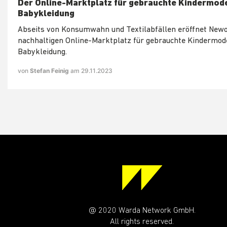
Der Online-Marktplatz für gebrauchte Kindermod
Babykleidung
Abseits von Konsumwahn und Textilabfällen eröffnet Newo
nachhaltigen Online-Marktplatz für gebrauchte Kindermod
Babykleidung.
von
Stefan Feinig
am 29.11.2023
@ 2020 Warda Network GmbH.
All rights reserved.