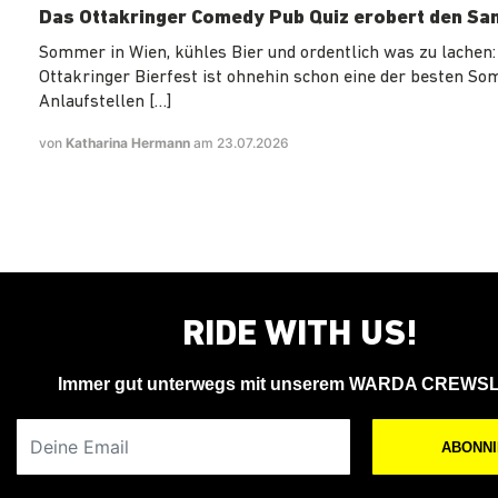
Das Ottakringer Comedy Pub Quiz erobert den Sa
Sommer in Wien, kühles Bier und ordentlich was zu lachen:
Ottakringer Bierfest ist ohnehin schon eine der besten S
Anlaufstellen […]
von
Katharina Hermann
am 23.07.2026
RIDE WITH US!
Immer gut unterwegs mit unserem WARDA CREWS
Deine Email
ABONN