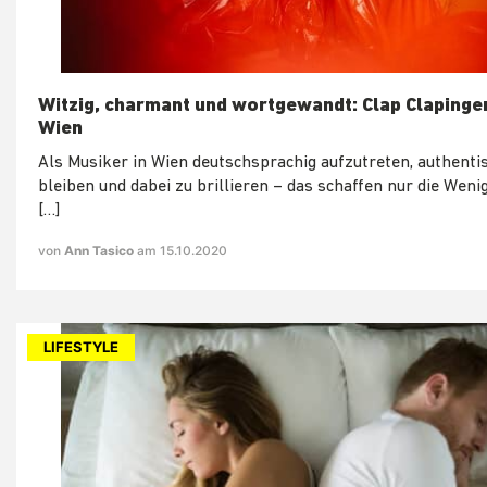
Witzig, charmant und wortgewandt: Clap Clapinge
Wien
Als Musiker in Wien deutschsprachig aufzutreten, authenti
bleiben und dabei zu brillieren – das schaffen nur die Weni
[…]
von
Ann Tasico
am 15.10.2020
LIFESTYLE