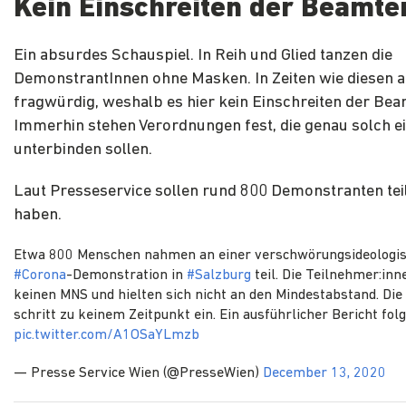
Kein Einschreiten der Beamte
Ein absurdes Schauspiel. In Reih und Glied tanzen die
DemonstrantInnen ohne Masken. In Zeiten wie diesen 
fragwürdig, weshalb es hier kein Einschreiten der Bea
Immerhin stehen Verordnungen fest, die genau solch ei
unterbinden sollen.
Laut Presseservice sollen rund 800 Demonstranten t
haben.
Etwa 800 Menschen nahmen an einer verschwörungsideologi
#Corona
-Demonstration in
#Salzburg
teil. Die Teilnehmer:inn
keinen MNS und hielten sich nicht an den Mindestabstand. Die 
schritt zu keinem Zeitpunkt ein. Ein ausführlicher Bericht folg
pic.twitter.com/A1OSaYLmzb
— Presse Service Wien (@PresseWien)
December 13, 2020