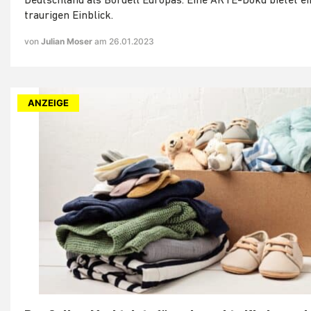
Deutschland als Bordell Europas. Eine ARTE-Doku bietet e
traurigen Einblick.
von
Julian Moser
am 26.01.2023
ANZEIGE