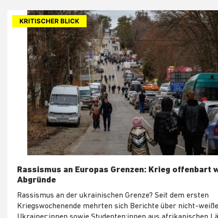
KRITISCHER BLICK
Rassismus an Europas Grenzen: Krieg offenbart 
Abgründe
Rassismus an der ukrainischen Grenze? Seit dem ersten
Kriegswochenende mehrten sich Berichte über nicht-weiß
Ukrainer:innen sowie Studenten:innen aus afrikanischen Lä