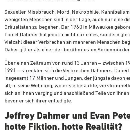
Sexueller Missbrauch, Mord, Nekrophilie, Kannibalism
wenigsten Menschen sind in der Lage, auch nur eine di
Gräueltaten zu begehen. Der 1960 in Milwaukee gebore
Lionel Dahmer hat jedoch nicht nur eines, sondern glei
Vielzahl dieser Verbrechen an mehreren Menschen be
Daher gilt er als einer der berühmtesten Serienmörder
Über einen Zeitraum von rund 13 Jahren – zwischen 1
1991 – streckten sich die Verbrechen Dahmers. Dabei
l
insgesamt 17 Männer und Jungen, der jüngste davon e
alt, in seine Wohnung, wo er sie betäubte, verstümmelte
sich an ihnen verging und anschließend Teile von ihnen
bevor er sich ihrer entledigte.
Jeffrey Dahmer und Evan Pete
hotte Fiktion, hotte Realität?