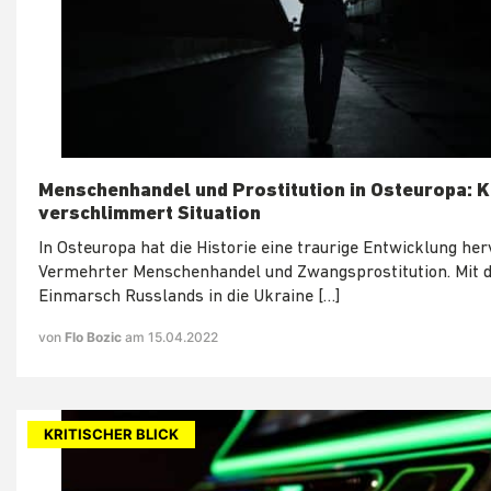
Menschenhandel und Prostitution in Osteuropa: K
verschlimmert Situation
In Osteuropa hat die Historie eine traurige Entwicklung her
Vermehrter Menschenhandel und Zwangsprostitution. Mit
Einmarsch Russlands in die Ukraine […]
von
Flo Bozic
am 15.04.2022
KRITISCHER BLICK