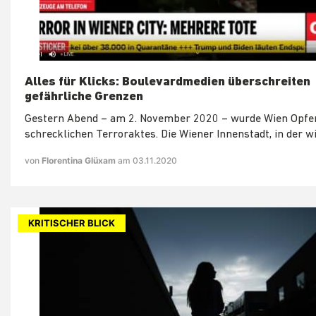
Alles für Klicks: Boulevardmedien überschreiten
gefährliche Grenzen
Gestern Abend – am 2. November 2020 – wurde Wien Opfer
schrecklichen Terroraktes. Die Wiener Innenstadt, in der wi
von
Florentina Glüxam
am 03.11.2020
KRITISCHER BLICK