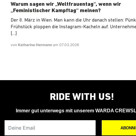
Warum sagen wir „Weltfrauentag“, wenn wir
„Feministischer Kampftag“ meinen?
Der 8. März in Wien. Man kann die Uhr danach stellen: Pün
Frühstück ploppen die Instagram-Kacheln auf. Unternehm
[…]
von
Katharina Hermann
am 07.03.2026
RIDE WITH US!
Immer gut unterwegs mit unserem WARDA CREWS
Deine Email
ABONN