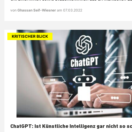
von
Ghassan Seif-Wiesner
am 07.03.2022
KRITISCHER BLICK
ChatGPT: Ist Künstliche Intelligenz gar nicht so s