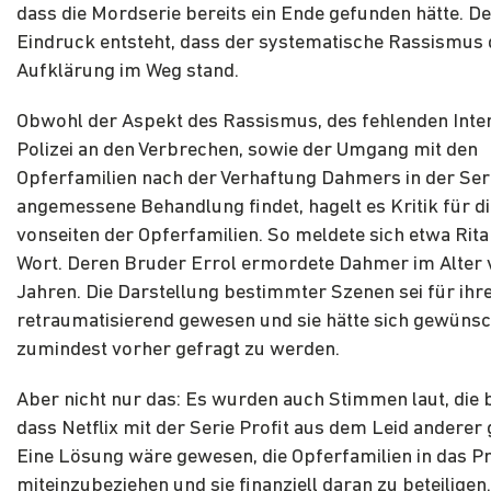
dass die Mordserie bereits ein Ende gefunden hätte. D
Eindruck entsteht, dass
der systematische Rassismus 
Aufklärung im Weg stand.
Obwohl der Aspekt des Rassismus, des fehlenden Inte
Polizei an den Verbrechen, sowie der Umgang mit den
Opferfamilien nach der Verhaftung Dahmers in der Ser
angemessene Behandlung findet, hagelt es Kritik für di
vonseiten der Opferfamilien. So meldete sich etwa Rita 
Wort. D
eren Bruder Errol ermordete Dahmer im Alter 
Jahren. Die Darstellung bestimmter Szenen sei für ihre
retraumatisierend gewesen und sie hätte sich gewünsc
zumindest vorher gefragt zu werden.
Aber nicht nur das: Es wurden auch Stimmen laut, die
dass Netflix mit der Serie Profit aus dem Leid anderer 
Eine Lösung wäre gewesen, die Opferfamilien in das Pr
miteinzubeziehen und sie finanziell daran zu beteiligen.