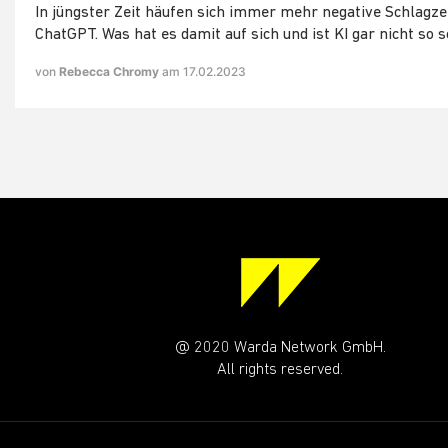
In jüngster Zeit häufen sich immer mehr negative Schlagz
ChatGPT. Was hat es damit auf sich und ist KI gar nicht so 
von
Rebecca Chromy
am 17.02.2023
@ 2020 Warda Network GmbH.
All rights reserved.