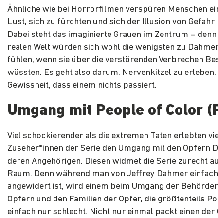
Ähnliche wie bei Horrorfilmen verspüren Menschen ei
Lust, sich zu fürchten und sich der Illusion von Gefahr
Dabei steht das imaginierte Grauen im Zentrum – denn 
realen Welt würden sich wohl die wenigsten zu Dahme
fühlen, wenn sie über die verstörenden Verbrechen Be
wüssten. Es geht also darum, Nervenkitzel zu erleben,
Gewissheit, dass einem nichts passiert.
Umgang mit People of Color (
Viel schockierender als die extremen Taten erlebten vi
Zuseher*innen der Serie den Umgang mit den Opfern 
deren Angehörigen. Diesen widmet die Serie zurecht au
Raum. Denn während man von Jeffrey Dahmer einfach
angewidert ist, wird einem beim Umgang der Behörden
Opfern und den Familien der Opfer, die größtenteils P
einfach nur schlecht. Nicht nur einmal packt einen der