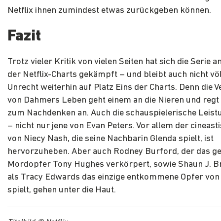
Netflix ihnen zumindest etwas zurückgeben können.
Fazit
Trotz vieler Kritik von vielen Seiten hat sich die Serie a
der Netflix-Charts gekämpft – und bleibt auch nicht völ
Unrecht weiterhin auf Platz Eins der Charts. Denn die 
von Dahmers Leben geht einem an die Nieren und regt d
zum Nachdenken an. Auch die schauspielerische Leist
– nicht nur jene von Evan Peters. Vor allem der cineasti
von Niecy Nash, die seine Nachbarin Glenda spielt, ist
hervorzuheben. Aber auch Rodney Burford, der das g
Mordopfer Tony Hughes verkörpert, sowie Shaun J. B
als Tracy Edwards das einzige entkommene Opfer vo
spielt, gehen unter die Haut.