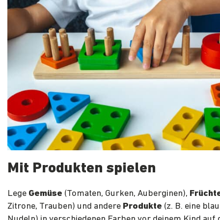
Mit Produkten spielen
Lege
Gemüse
(Tomaten, Gurken, Auberginen),
Frücht
Zitrone, Trauben) und andere
Produkte
(z. B. eine bl
Nudeln) in verschiedenen Farben vor deinem Kind auf 