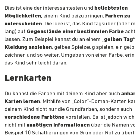
Dies ist eine der interessantesten und
beliebtesten
Möglichkeiten
, einem Kind beizubringen,
Farben zu
unterscheiden
. Die Idee ist, das Kind tagsüber (oder
lang) auf
Gegenstände einer bestimmten Farbe
acht
lassen. Zum Beispiel kannst du an einem „
gelben Tag
Kleidung anziehen
, gelbes Spielzeug spielen, ein gel
zeichnen und so weiter. Umgeben von einer Farbe, erin
das Kind sehr leicht daran.
Lernkarten
Du kannst die Farben mit deinem Kind aber auch
anha
Karten lernen
. Mithilfe von „Color“-Doman-Karten ka
deinem Kind nicht nur die Grundfarben, sondern auch
verschiedene Farbtöne
vorstellen. Es ist jedoch wich
nicht mit
unnötigen Informationen
über die Namen v
Beispiel 10 Schattierungen von Grün oder Rot zu überl