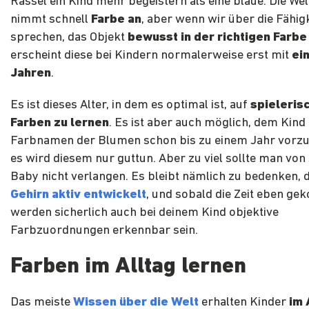
Rassel ein Kind mehr begeistern als eine blaue. Die We
nimmt schnell
Farbe an
, aber wenn wir über die Fähig
sprechen, das Objekt
bewusst in der richtigen Farbe
erscheint diese bei Kindern normalerweise erst mit
ei
Jahren
.
Es ist dieses Alter, in dem es optimal ist, auf
spieleris
Farben zu lernen
. Es ist aber auch möglich, dem Kind 
Farbnamen der Blumen schon bis zu einem Jahr vorz
es wird diesem nur guttun. Aber zu viel sollte man von
Baby nicht verlangen. Es bleibt nämlich zu bedenken, 
Gehirn aktiv entwickelt
, und sobald die Zeit eben ge
werden sicherlich auch bei deinem Kind objektive
Farbzuordnungen erkennbar sein.
Farben im Alltag lernen
Das meiste
Wissen über die Welt
erhalten Kinder
im 