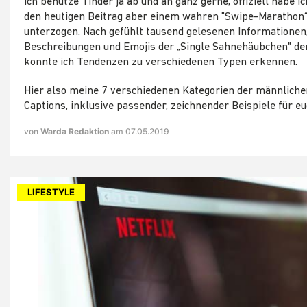
Ich benutze Tinder ja ab und an ganz gerne, offiziell habe i
den heutigen Beitrag aber einem wahren "Swipe-Marathon
unterzogen. Nach gefühlt tausend gelesenen Informationen
Beschreibungen und Emojis der „Single Sahnehäubchen" der
konnte ich Tendenzen zu verschiedenen Typen erkennen.
Hier also meine 7 verschiedenen Kategorien der männliche
Captions, inklusive passender, zeichnender Beispiele für eu
von
Warda Redaktion
am 07.05.2019
LIFESTYLE