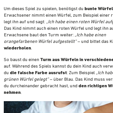
Um dieses Spiel zu spielen, benötigst du
bunte Würfel
Erwachsener nimmt einen Würfel, zum Beispiel einer r
legt ihn auf und sagt:
„Ich habe einen roten Würfel aufg
Das Kind nimmt auch einen roten Würfel und legt ihn au
Erwachsene baut den Turm weiter:
„Ich habe einen
orangefarbenen Würfel aufgestellt“
– und bittet das K
wiederholen
.
So baust du einen
Turm aus Würfeln in verschieden
auf. Während des Spiels kannst du dein Kind auch verw
du
die falsche Farbe ausrufst
: Zum Beispiel
„Ich hab
grünen Würfel gelegt“
– über Blau. Das Kind muss ver
du durcheinander gebracht hast, und
den richtigen W
nehmen
.