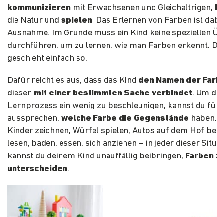
kommunizieren
mit Erwachsenen und Gleichaltrigen,
die Natur und
spielen
. Das Erlernen von Farben ist da
Ausnahme. Im Grunde muss ein Kind keine speziellen
durchführen, um zu lernen, wie man Farben erkennt. D
geschieht einfach so.
Dafür reicht es aus, dass das Kind
den Namen der Far
diesen
mit einer bestimmten Sache verbindet
. Um d
Lernprozess ein wenig zu beschleunigen, kannst du fü
aussprechen,
welche Farbe die Gegenstände
haben.
Kinder zeichnen, Würfel spielen, Autos auf dem Hof be
lesen, baden, essen, sich anziehen – in jeder dieser Sit
kannst du deinem Kind unauffällig beibringen,
Farben 
unterscheiden
.