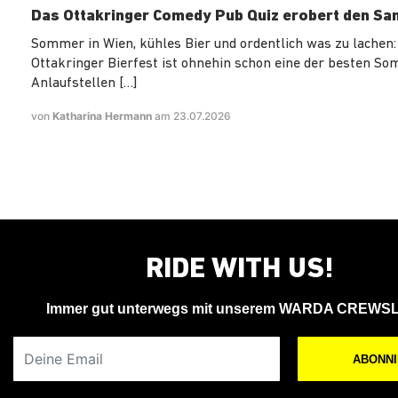
Das Ottakringer Comedy Pub Quiz erobert den Sa
Sommer in Wien, kühles Bier und ordentlich was zu lachen:
Ottakringer Bierfest ist ohnehin schon eine der besten S
Anlaufstellen […]
von
Katharina Hermann
am 23.07.2026
RIDE WITH US!
Immer gut unterwegs mit unserem WARDA CREWS
Deine Email
ABONN