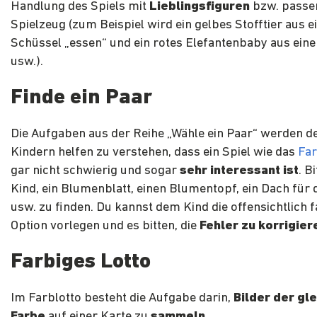
Handlung des Spiels mit
Lieblingsfiguren
bzw. pass
Spielzeug (zum Beispiel wird ein gelbes Stofftier aus e
Schüssel „essen“ und ein rotes Elefantenbaby aus eine
usw.).
Finde ein Paar
Die Aufgaben aus der Reihe „Wähle ein Paar“ werden d
Kindern helfen zu verstehen, dass ein Spiel wie das
Fa
gar nicht schwierig und sogar
sehr interessant ist
. B
Kind, ein Blumenblatt, einen Blumentopf, ein Dach für
usw. zu finden. Du kannst dem Kind die offensichtlich 
Option vorlegen und es bitten, die
Fehler zu korrigier
Farbiges Lotto
Im Farblotto besteht die Aufgabe darin,
Bilder der gl
Farbe
auf einer Karte zu
sammeln
.