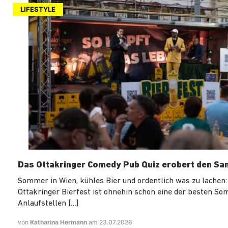
LIFESTYLE
Das Ottakringer Comedy Pub Quiz erobert den Sa
Sommer in Wien, kühles Bier und ordentlich was zu lachen:
Ottakringer Bierfest ist ohnehin schon eine der besten S
Anlaufstellen […]
von
Katharina Hermann
am 23.07.2026