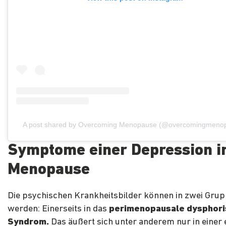
A post shared by Overcoming Menopause (@overcomingmeno
Symptome einer Depression i
Menopause
Die psychischen Krankheitsbilder können in zwei Grupp
werden: Einerseits in das
perimenopausale dysphor
Syndrom.
Das äußert sich unter anderem nur in einer