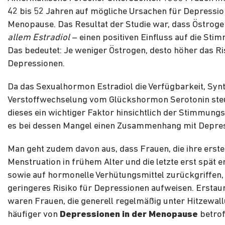
42 bis 52 Jahren auf mögliche Ursachen für Depressio
Menopause. Das Resultat der Studie war, dass Östrog
allem Estradiol
– einen positiven Einfluss auf die Sti
Das bedeutet: Je weniger Östrogen, desto höher das Ris
Depressionen.
Da das Sexualhormon Estradiol die Verfügbarkeit, Syn
Verstoffwechselung vom Glückshormon Serotonin ste
dieses ein wichtiger Faktor hinsichtlich der Stimmungsl
es bei dessen Mangel einen Zusammenhang mit Depre
Man geht zudem davon aus, dass Frauen, die ihre erste
Menstruation in frühem Alter und die letzte erst spät e
sowie auf hormonelle Verhütungsmittel zurückgriffen, 
geringeres Risiko für Depressionen aufweisen. Erstau
waren Frauen, die generell regelmäßig unter Hitzewallu
häufiger von
Depressionen in der Menopause
betrof