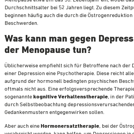
Menopause etwa um das 50. Lebensjahr ein, wobei das
Durchschnittsalter bei 52 Jahren liegt. Zu diesem Zeit
beginnen häufig auch die durch die Östrogenreduktion
Beschwerden.
Was kann man gegen Depressi
der Menopause tun?
Üblicherweise empfiehlt sich für Betroffene nach der 
einer Depression eine Psychotherapie. Diese reicht all
aufgrund der hormonell bedingten psychischen Besc
oftmals nicht aus. Eine erfolgsversprechende Therapie
sogenannte
kognitive Verhaltenstherapie
, in der Pa
durch Selbstbeobachtung depressionsverursachende
Gedankenmustern entgegenwirken sollen.
Aber auch eine
Hormonersatztherapie
, bei der Östr