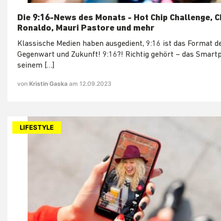
Die 9:16-News des Monats - Hot Chip Challenge, C
Ronaldo, Mauri Pastore und mehr
Klassische Medien haben ausgedient, 9:16 ist das Format d
Gegenwart und Zukunft! 9:16?! Richtig gehört – das Smart
seinem […]
von
Kristin Gaska
am 12.09.2023
LIFESTYLE