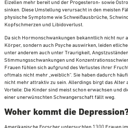
Eizellen mehr bereit und der Progesteron- sowie Östr
sinken. Diese Umstellung verursacht in den meisten Fä
physische Symptome wie Schweißausbrüche, Schwind
Kopfschmerzen und Libidoverlust.
Da sich Hormonschwankungen bekanntlich nicht nur a
Körper, sondern auch Psyche auswirken, leiden etlich
unter anderem auch unter Traurigkeit, Angstzuständen
Stimmungsschwankungen und Konzentrationsschwieri
Frauen fühlen sich aufgrund des Verlustes ihrer Fruch
oftmals nicht mehr „weiblich“. Sie haben dadurch häufi
nicht mehr attraktiv zu sein. Allerdings birgt das Alter 
Vorteile: Die Kinder sind meist schon erwachsen und di
einer unerwünschten Schwangerschaft fällt weg.
Woher kommt die Depression
Amerikanische Forscher untersuchten 1300 Frauen im