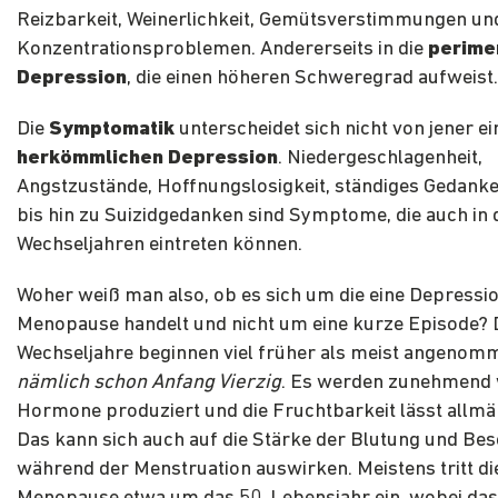
Reizbarkeit, Weinerlichkeit, Gemütsverstimmungen un
Konzentrationsproblemen. Andererseits in die
perime
Depression
, die einen höheren Schweregrad aufweist.
Die
Symptomatik
unterscheidet sich nicht von jener ei
herkömmlichen Depression
. Niedergeschlagenheit,
Angstzustände, Hoffnungslosigkeit, ständiges Gedanke
bis hin zu Suizidgedanken sind Symptome, die auch in 
Wechseljahren eintreten können.
Woher weiß man also, ob es sich um die eine Depressio
Menopause handelt und nicht um eine kurze Episode? 
Wechseljahre beginnen viel früher als meist angenom
nämlich schon Anfang Vierzig
. Es werden zunehmend 
Hormone produziert und die Fruchtbarkeit lässt allmä
Das kann sich auch auf die Stärke der Blutung und B
während der Menstruation auswirken. Meistens tritt di