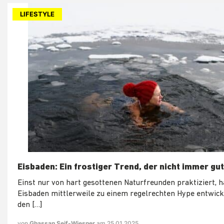
LIFESTYLE
Eisbaden: Ein frostiger Trend, der nicht immer gu
Einst nur von hart gesottenen Naturfreunden praktiziert, h
Eisbaden mittlerweile zu einem regelrechten Hype entwicke
den […]
von
Ghassan Seif-Wiesner
am 25.01.2025