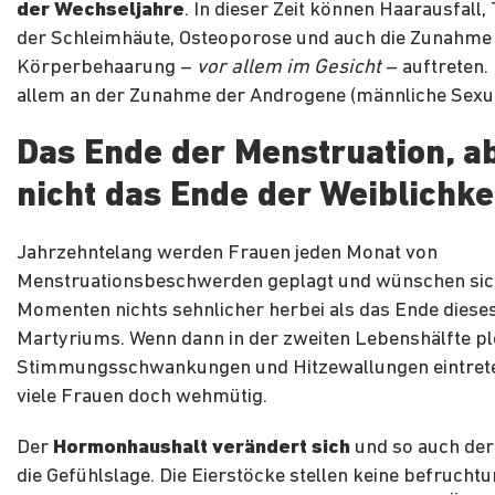
der Wechseljahre
. In dieser Zeit können Haarausfall,
der Schleimhäute, Osteoporose und auch die Zunahme
Körperbehaarung –
vor allem im Gesicht
– auftreten. 
allem an der Zunahme der Androgene (männliche Sex
Das Ende der Menstruation, a
nicht das Ende der Weiblichke
Jahrzehntelang werden Frauen jeden Monat von
Menstruationsbeschwerden geplagt und wünschen sich
Momenten nichts sehnlicher herbei als das Ende diese
Martyriums. Wenn dann in der zweiten Lebenshälfte pl
Stimmungsschwankungen und Hitzewallungen eintret
viele Frauen doch wehmütig.
Der
Hormonhaushalt verändert sich
und so auch der
die Gefühlslage. Die Eierstöcke stellen keine befrucht