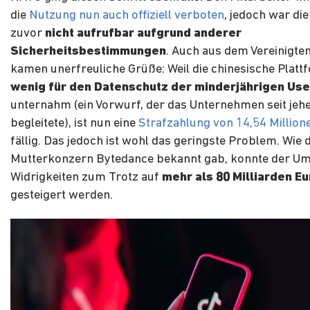
die
Nutzung nun auch offiziell verboten
, jedoch war di
zuvor
nicht aufrufbar aufgrund anderer
Sicherheitsbestimmungen
. Auch aus dem Vereinigte
kamen unerfreuliche Grüße: Weil die chinesische Plat
wenig für den Datenschutz der minderjährigen Use
unternahm (ein Vorwurf, der das Unternehmen seit jeh
begleitete), ist nun eine
Strafzahlung von 14,54 Million
fällig. Das jedoch ist wohl das geringste Problem. Wie 
Mutterkonzern Bytedance bekannt gab, konnte der Um
Widrigkeiten zum Trotz auf
mehr als 80 Milliarden Eu
gesteigert werden.