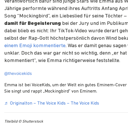
Verantwortlich dafür sind junge Stars wie Emma aus Wi
Jährige performte während ihres Auftritts Anfang Ap
Song “Mockingbird”, ein Liebeslied für seine Töchter 
damit für Begeisterung
bei der Jury und im Publiku
dabei blieb es nicht: Ihr TikTok-Video wurde derart geh
selbst der Rap-Gott höchstpersönlich davon Wind be
einem Emoji kommentierte
. Was er damit genau sagen 
unklar. Doch das war gar nicht so wichtig, denn „er hat
kommentiert“, wie Emma richtigerweise feststellte.
@thevoicekids
Emma ist bei VoiceKids, um der Welt ein gutes Eminem-Cover z
Sie singt und rappt „Mockingbird“ von Eminem.
♬ Originalton – The Voice Kids – The Voice Kids
Titelbild © Shutterstock