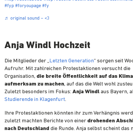
#fyp
#foryoupage
#fy
♬ original sound – <3
Anja Windl Hochzeit
Die Mitglieder der „
Letzten Generation
“ sorgen seit Wo
Aufruhr. Mit zahlreichen Protestaktionen versucht die
Organisation,
die breite Öffentlichkeit auf das Kli
aufmerksam zu machen
, auf das die Welt wohl zuste
Zuletzt besonders im Fokus:
Anja Windl
aus Bayern, a
Studierende in Klagenfurt
.
Ihre Protestaktionen könnten ihr zum Verhängnis werd
zuletzt machten Berichte von einer
drohenden Absch
nach Deutschland
die Runde. Anja selbst scheint das n