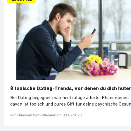
8 toxische Dating-Trends, vor denen du dich hüten
Bei Dating begegnet man heutzutage allerlei Phänomenen. 
davon ist toxisch und pures Gift für deine psychische Gesun
von
Ghassan Seif-Wiesner
am 03.07.2023