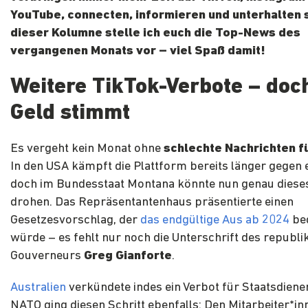
YouTube, connecten, informieren und unterhalten si
dieser Kolumne stelle ich euch die Top-News des
vergangenen Monats vor – viel Spaß damit!
Weitere TikTok-Verbote – doc
Geld stimmt
Es vergeht kein Monat ohne
schlechte Nachrichten f
In den USA kämpft die Plattform bereits länger gegen e
doch im Bundesstaat Montana könnte nun genau diese
drohen. Das Repräsentantenhaus präsentierte einen
Gesetzesvorschlag, der
das endgültige Aus ab 2024
be
würde – es fehlt nur noch die Unterschrift des republ
Gouverneurs
Greg Gianforte
.
Australien
verkündete indes ein Verbot für Staatsdiener
NATO ging diesen Schritt ebenfalls: Den Mitarbeiter*i