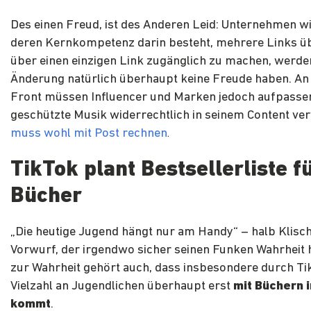
Des einen Freud, ist des Anderen Leid: Unternehmen wi
deren Kernkompetenz darin besteht, mehrere Links üb
über einen einzigen Link zugänglich zu machen, werde
Änderung natürlich überhaupt keine Freude haben. An
Front müssen Influencer und Marken jedoch aufpasse
geschützte Musik widerrechtlich in seinem Content ve
muss wohl mit Post rechnen
.
TikTok plant Bestsellerliste f
Bücher
„Die heutige Jugend hängt nur am Handy“ – halb Klisch
Vorwurf, der irgendwo sicher seinen Funken Wahrheit 
zur Wahrheit gehört auch, dass insbesondere durch Ti
Vielzahl an Jugendlichen überhaupt erst
mit Büchern 
kommt
.