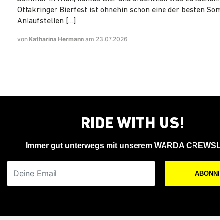
Ottakringer Bierfest ist ohnehin schon eine der besten S
Anlaufstellen […]
von
Katharina Hermann
am 23.07.2026
RIDE WITH US!
Immer gut unterwegs mit unserem WARDA CREWS
Deine Email
ABONN