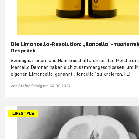
Die Limoncello-Revolution: „Iloncello“-mastermi
Gespräch
Szenegastronom und Neni-Geschäftsführer Ilan Molcho un
Marcello Demner haben sich zusammengeschlossen, um ih
eigenen Limoncello, genannt „Iloncello,“ zu kreieren. […]
von
Stefan Feinig
am 04.09.2024
LIFESTYLE