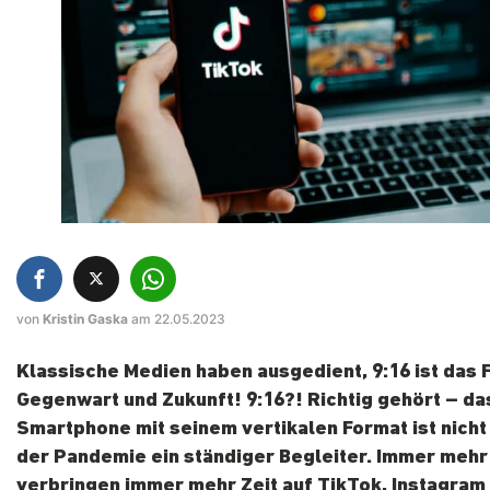
von
Kristin Gaska
am 22.05.2023
Klassische Medien haben ausgedient, 9:16 ist das 
Gegenwart und Zukunft! 9:16?! Richtig gehört – da
Smartphone mit seinem vertikalen Format ist nicht 
der Pandemie ein ständiger Begleiter. Immer meh
verbringen immer mehr Zeit auf TikTok, Instagram