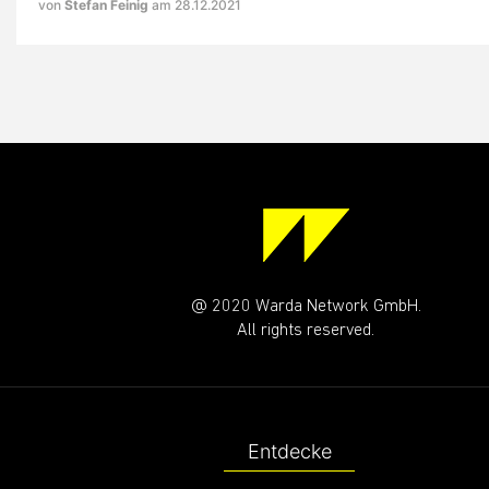
von
Stefan Feinig
am 28.12.2021
@ 2020 Warda Network GmbH.
All rights reserved.
Entdecke