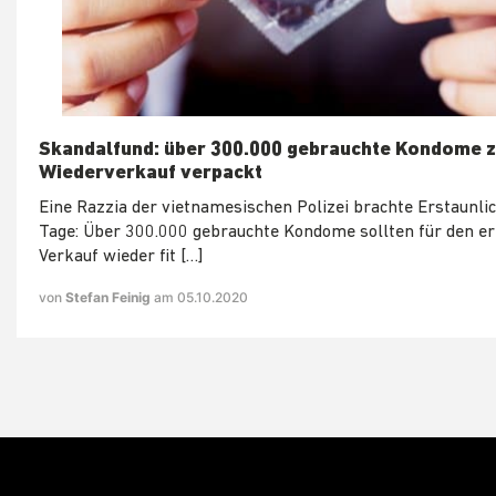
Skandalfund: über 300.000 gebrauchte Kondome 
Wiederverkauf verpackt
Eine Razzia der vietnamesischen Polizei brachte Erstaunli
Tage: Über 300.000 gebrauchte Kondome sollten für den e
Verkauf wieder fit […]
von
Stefan Feinig
am 05.10.2020