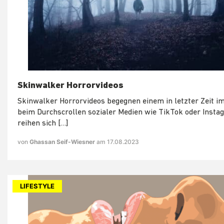
Skinwalker Horrorvideos
Skinwalker Horrorvideos begegnen einem in letzter Zeit i
beim Durchscrollen sozialer Medien wie TikTok oder Instag
reihen sich […]
von
Ghassan Seif-Wiesner
am 17.08.2023
LIFESTYLE