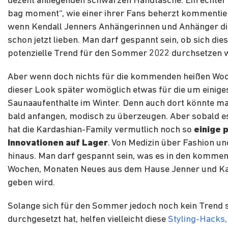
dezent anliegenden schwarzen Handtasche. Ein echter
bag moment“, wie einer ihrer Fans beherzt kommentie
wenn Kendall Jenners Anhängerinnen und Anhänger die
schon jetzt lieben. Man darf gespannt sein, ob sich die
potenzielle Trend für den Sommer 2022 durchsetzen w
Aber wenn doch nichts für die kommenden heißen Woch
dieser Look später womöglich etwas für die um einige
Saunaaufenthalte im Winter. Denn auch dort könnte man
bald anfangen, modisch zu überzeugen. Aber sobald es 
hat die Kardashian-Family vermutlich noch so
einige 
Innovationen auf Lager
. Von Medizin über Fashion u
hinaus. Man darf gespannt sein, was es in den komme
Wochen, Monaten Neues aus dem Hause Jenner und K
geben wird.
Solange sich für den Sommer jedoch noch kein Trend s
durchgesetzt hat, helfen vielleicht diese
Styling-Hacks, 