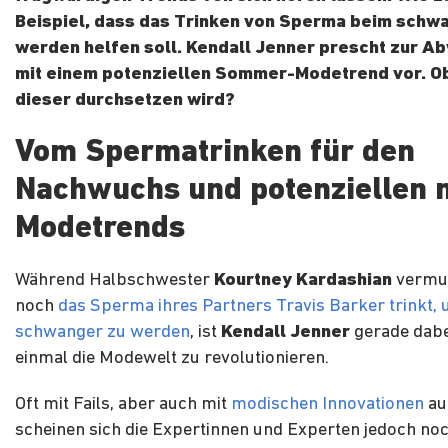
Beispiel, dass das Trinken von Sperma beim schw
werden helfen soll. Kendall Jenner prescht zur A
mit einem potenziellen Sommer-Modetrend vor. Ob
dieser durchsetzen wird?
Vom Spermatrinken für den
Nachwuchs und potenziellen 
Modetrends
Während Halbschwester
Kourtney Kardashian
vermut
noch
das Sperma ihres Partners Travis Barker trinkt,
schwanger zu werden
, ist
Kendall Jenner
gerade dabe
einmal die Modewelt zu revolutionieren.
Oft mit Fails, aber auch mit
modischen Innovationen
au
scheinen sich die Expertinnen und Experten jedoch no