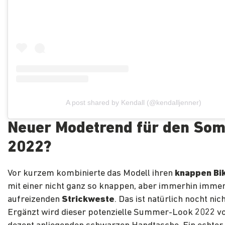
A post shared by Kendall (@kendalljenner)
Neuer Modetrend für den So
2022?
Vor kurzem kombinierte das Modell ihren
knappen Bik
mit einer nicht ganz so knappen, aber immerhin immer
aufreizenden
Strickweste
. Das ist natürlich nocht nich
Ergänzt wird dieser potenzielle Summer-Look 2022 vo