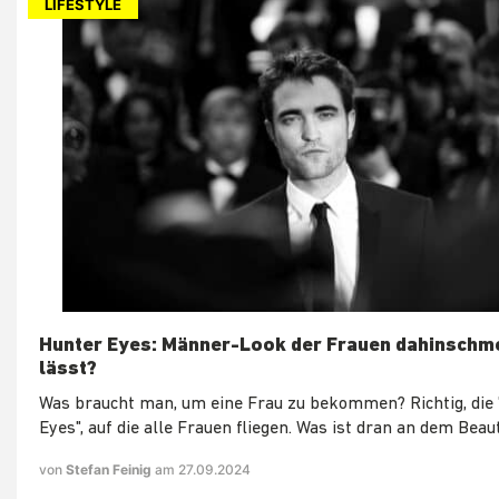
LIFESTYLE
Hunter Eyes: Männer-Look der Frauen dahinschm
lässt?
Was braucht man, um eine Frau zu bekommen? Richtig, die
Eyes", auf die alle Frauen fliegen. Was ist dran an dem Bea
von
Stefan Feinig
am 27.09.2024