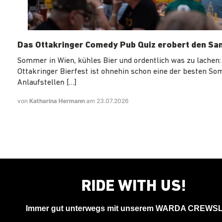
Das Ottakringer Comedy Pub Quiz erobert den Sa
Sommer in Wien, kühles Bier und ordentlich was zu lachen:
Ottakringer Bierfest ist ohnehin schon eine der besten S
Anlaufstellen […]
von
Katharina Hermann
am 23.07.2026
RIDE WITH US!
Immer gut unterwegs mit unserem WARDA CREWS