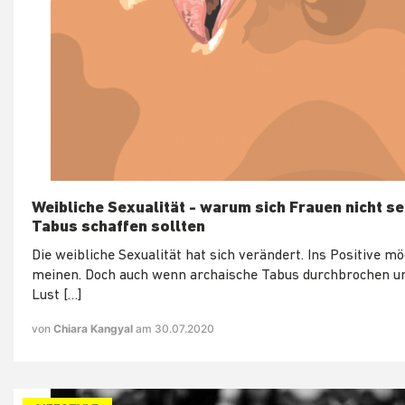
Weibliche Sexualität - warum sich Frauen nicht s
Tabus schaffen sollten
Die weibliche Sexualität hat sich verändert. Ins Positive 
meinen. Doch auch wenn archaische Tabus durchbrochen un
Lust […]
von
Chiara Kangyal
am 30.07.2020