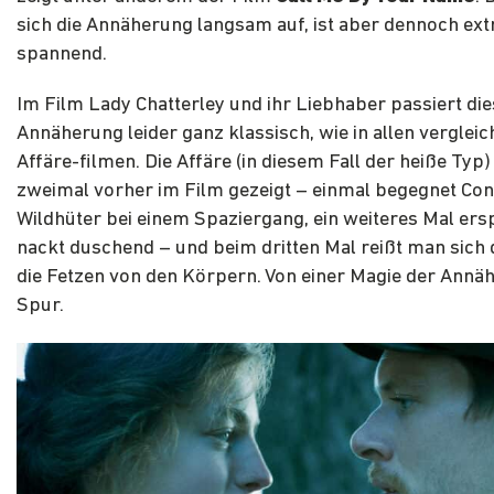
sich die Annäherung langsam auf, ist aber dennoch ex
spannend.
Im Film Lady Chatterley und ihr Liebhaber passiert die
Annäherung leider ganz klassisch, wie in allen verglei
Affäre-filmen. Die Affäre (in diesem Fall der heiße Typ)
zweimal vorher im Film gezeigt – einmal begegnet Co
Wildhüter bei einem Spaziergang, ein weiteres Mal ersp
nackt duschend – und beim dritten Mal reißt man sich
die Fetzen von den Körpern. Von einer Magie der Annä
Spur.