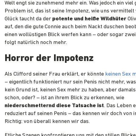
Welt engt sie zunehmend mehr ein. Was jedoch ein viel
Problem ist, das ist seine Impotenz, wie uns vermittelt
Glück taucht da der
potente und heiße Wildhüter
Oli
auf, den die gute Connie auch beim Nackt duschen be
einen wollüstigen Blick werfen kann – oder sogar zwe
folgt natürlich noch mehr.
Horror der Impotenz
Als Clifford seiner Frau erklärt, er könnte
keinen Sex 
– eigentlich funktioniert nur sein Penis nicht mehr, wa
kein Grund ist, keinen Sex mehr zu haben, aber damals
schon, oder? – ist an ihrem Blick zu erkennen, wie
niederschmetternd diese Tatsache ist
. Das Leben 
reduziert auf seinen Penis – das kennen wir doch von 
Richtig: von überall kennen wir das.
Etliche Szenen konfrontieren uns mit den stillen Blick