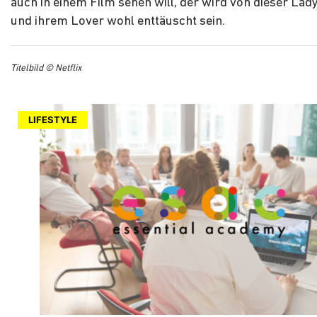
auch in einem Film sehen will, der wird von dieser Lad
und ihrem Lover wohl enttäuscht sein.
Titelbild © Netflix
LIFESTYLE