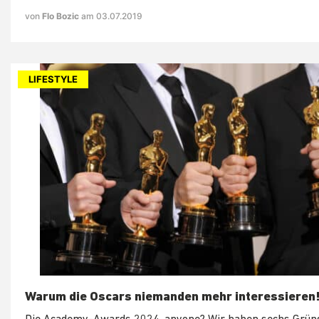
von
Flo Bozic
am 03.07.2019
LIFESTYLE
Warum die Oscars niemanden mehr interessieren