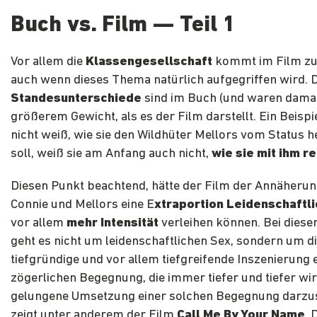
Buch vs. Film — Teil 1
Vor allem die
Klassengesellschaft
kommt im Film zu
auch wenn dieses Thema natürlich aufgegriffen wird. 
Standesunterschiede
sind im Buch (und waren dama
größerem Gewicht, als es der Film darstellt. Ein Beispi
nicht weiß, wie sie den Wildhüter Mellors vom Status 
soll, weiß sie am Anfang auch nicht,
wie sie mit ihm r
Diesen Punkt beachtend, hätte der Film der Annäheru
Connie und Mellors eine E
xtraportion Leidenschaftli
vor allem
mehr Intensität
verleihen können. Bei dieser
geht es nicht um leidenschaftlichen Sex, sondern um d
tiefgründige und vor allem tiefgreifende Inszenierung 
zögerlichen Begegnung, die immer tiefer und tiefer wir
gelungene Umsetzung einer solchen Begegnung darzust
zeigt unter anderem der Film
Call Me By Your Name
. 