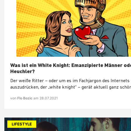
Was ist ein White Knight: Emanzipierte Männer od
Heuchler?
Der weiße Ritter – oder um es im Fachjargon des Internets
auszudrücken, der „white knight“ – gerät aktuell ganz schön
von
Flo Bozic
am 28.07.2021
LIFESTYLE