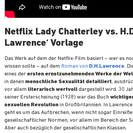
Netflix Lady Chatterley vs. H.
Lawrence‘ Vorlage
Das Werk auf dem der Netflix-Film basiert – wer es no
wissen sollte – auf dem
Roman von
D.H.Lawrence
. Di
eines der
ersten ernstzunehmenden Werke der Welt
in denen
menschliche Sexualität detailliert
, ausdrü
vor allem
literarisch wertvoll
dargestellt wird. 30 Ja
seiner Ersterscheinung (1928) war das Buch
wichtiger
sexuellen Revolution
in Großbritannien. In Lawrence
geht es um das Aufbrechen, wenn nicht sogar Einreiße
gesellschaftlicher Normen, vor allem im Bereich der Se
Aber auch bezüglich der gesellschaftlichen Klassen.