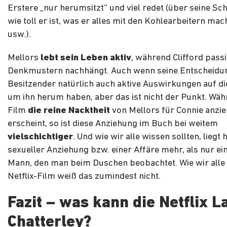
Erstere „nur herumsitzt“ und viel redet (über seine Schr
wie toll er ist, was er alles mit den Kohlearbeitern mac
usw.).
Mellors
lebt sein Leben aktiv
, während Clifford passi
Denkmustern nachhängt. Auch wenn seine Entscheidu
Besitzender natürlich auch aktive Auswirkungen auf d
um ihn herum haben, aber das ist nicht der Punkt. Wä
Film
die reine Nacktheit
von Mellors für Connie anzi
erscheint, so ist diese Anziehung im Buch bei weitem
vielschichtiger
. Und wie wir alle wissen sollten, liegt 
sexueller Anziehung bzw. einer Affäre mehr, als nur ei
Mann, den man beim Duschen beobachtet. Wie wir alle
Netflix-Film weiß das zumindest nicht.
Fazit – was kann die Netflix L
Chatterley?