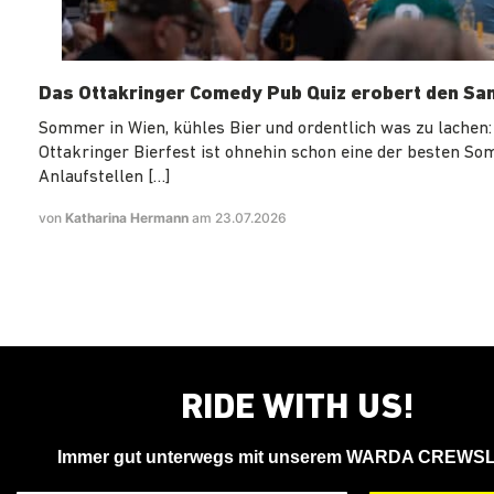
Das Ottakringer Comedy Pub Quiz erobert den Sa
Sommer in Wien, kühles Bier und ordentlich was zu lachen:
Ottakringer Bierfest ist ohnehin schon eine der besten S
Anlaufstellen […]
von
Katharina Hermann
am 23.07.2026
RIDE WITH US!
Immer gut unterwegs mit unserem WARDA CREWS