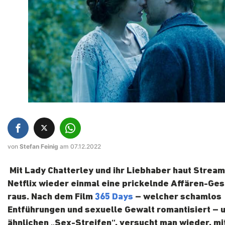
von
Stefan Feinig
am 07.12.2022
Mit Lady Chatterley und ihr Liebhaber haut Strea
Netflix wieder einmal eine prickelnde Affären-Ge
raus. Nach dem Film
365 Days
– welcher schamlos
Entführungen und sexuelle Gewalt romantisiert – 
ähnlichen „Sex-Streifen“, versucht man wieder, mi