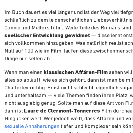
Im Buch dauert es viel länger und ist der Weg viel tiefg
schließlich zu dem leidenschaftlichen Liebesverhältni
Connie und Mellors führt. Weite Teile des Romans sind
seelischer Entwicklung gewidmet
— diese lernt erst
sich vollkommen hinzugeben. Was natürlich realistisch 
Null auf 100 wie im Film, laufen diese zwischenmensc
Dinge nur selten ab.
Wenn man einen
klassischen Affären-Film
sehen will
alles so abläuft, wie es sich gehört, dann ist man beim 
Chatterley richtig. Er ist nicht schlecht, eigentlich soga
und unterhaltsam — viele Themen finden ihren Platz, 
nicht ausgiebig genug. Sollte man auf diese Art von Fi
dann ist
Laure de Clermont-Tonnerres
Film durchau
Hingucker wert. Wer jedoch weiß, dass Affären und vo
sexuelle Annäherungen
tiefer und komplexer sein kön