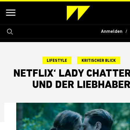
Anmelden
LIFESTYLE
KRITISCHER BLICK
NETFLIX‘ LADY CHATTE
UND DER LIEBHABE