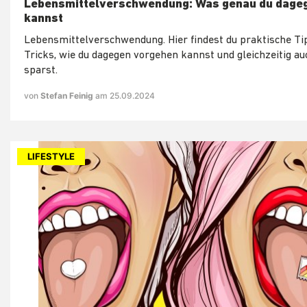
Lebensmittelverschwendung: Was genau du dageg
kannst
Lebensmittelverschwendung. Hier findest du praktische Ti
Tricks, wie du dagegen vorgehen kannst und gleichzeitig au
sparst.
von
Stefan Feinig
am 25.09.2024
LIFESTYLE