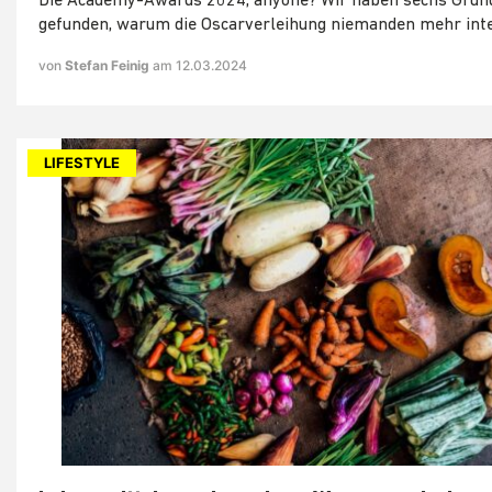
Die Academy-Awards 2024, anyone? Wir haben sechs Grün
gefunden, warum die Oscarverleihung niemanden mehr inte
von
Stefan Feinig
am 12.03.2024
LIFESTYLE