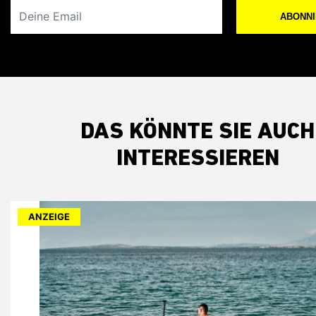
Deine Email
ABONN
DAS KÖNNTE SIE AUCH
INTERESSIEREN
ANZEIGE