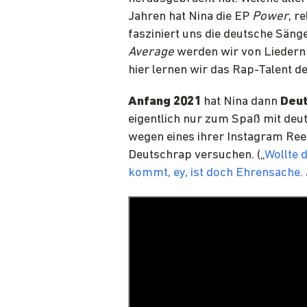
Jahren hat Nina die EP
Power
, r
fasziniert uns die deutsche Sänge
Average
werden wir von Liedern
hier lernen wir das Rap-Talent d
Anfang 2021
hat Nina dann
Deu
eigentlich nur zum Spaß mit deut
wegen eines ihrer Instagram Reel
Deutschrap versuchen. („
Wollte 
kommt, ey, ist doch Ehrensache.