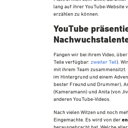
lang auf ihrer YouTube-Website 
erzählen zu können.
YouTube präsentie
Nachwuchstalent
Fangen wir bei ihrem Video, über
Teile verfügbar:
zweiter Teil
). Wi
mit ihrem Team zusammensitzt. Di
im Hintergrund und einem Adven
bester Freund und Drummer), An
(Kameramann) und Anita (von Jive
anderen YouTube-Videos.
Nach vielen Witzen und noch meh
Eingemachte. Es wird von der
en
herausgebracht hat. Welche allerd