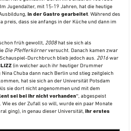
Im Jugendalter, mit 15-19 Jahren, hat die heutige
 Ausbildung,
in der Gastro gearbeitet
. Während des
ina preis, dass sie anfangs in der Küche und dann im
schon früh gewollt,
2008
hat sie sich als
ie
Die Pfefferkörner
versucht. Danach kamen zwar
r Schauspiel-Durchbruch blieb jedoch aus.
2016
war
BLIZZ
(in welcher auch ihr heutiger Drummer
 Nina Chuba dann nach Berlin und stieg zeitgleich
kommen, hat sie sich an der Universität Potsdam
Als sie dort nicht angenommen und mit dem
ent sei bei ihr nicht vorhanden“
, abgespeist
 Wie es der Zufall so will, wurde ein paar Monate
al ging), in genau dieser Universität,
ihr erstes