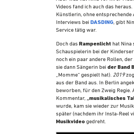
Videos fand ich auch das heraus. 
Künstlerin, ohne entsprechende
Interviews bei
DASDING
, gibt N
Service tätig war.
Doch das
Rampenlicht
hat Nina 
Schauspielerin bei der Kinderser
noch ein paar andere Rollen, de
sie dann Sängerin bei
der Band
„Momme“ gespielt hat).
2019
zog
aus der Band aus. In Berlin ange
beworben, für den Zweig Regie. 
Kommentar,
„musikalisches Tal
wurde, kam sie wieder zur Musik.
später (nachdem ihr Insta-Reel vir
Musikvideo
gedreht.