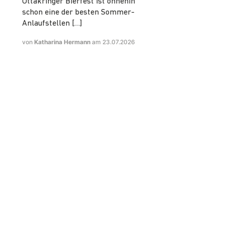
Ottakringer Bierfest ist ohnehin
schon eine der besten Sommer-
Anlaufstellen […]
von
Katharina Hermann
am 23.07.2026