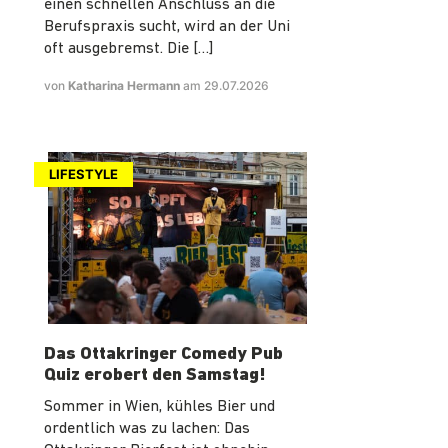
einen schnellen Anschluss an die
Berufspraxis sucht, wird an der Uni
oft ausgebremst. Die […]
von
Katharina Hermann
am 29.07.2026
LIFESTYLE
Das Ottakringer Comedy Pub
Quiz erobert den Samstag!
Sommer in Wien, kühles Bier und
ordentlich was zu lachen: Das