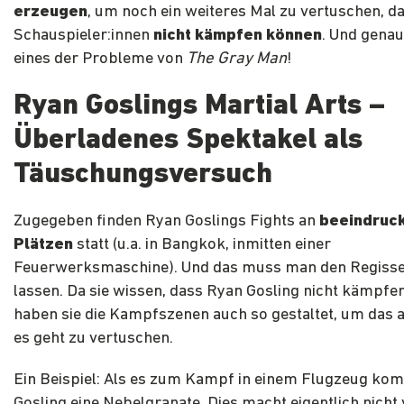
erzeugen
, um noch ein weiteres Mal zu vertuschen, da
Schauspieler:innen
nicht kämpfen können
. Und genau
eines der Probleme von
The Gray Man
!
Ryan Goslings Martial Arts –
Überladenes Spektakel als
Täuschungsversuch
Zugegeben finden Ryan Goslings Fights an
beeindruc
Plätzen
statt (u.a. in Bangkok, inmitten einer
Feuerwerksmaschine). Und das muss man den Regiss
lassen. Da sie wissen, dass Ryan Gosling nicht kämpfe
haben sie die Kampfszenen auch so gestaltet, um das 
es geht zu vertuschen.
Ein Beispiel: Als es zum Kampf in einem Flugzeug ko
Gosling eine Nebelgranate. Dies macht eigentlich nicht v