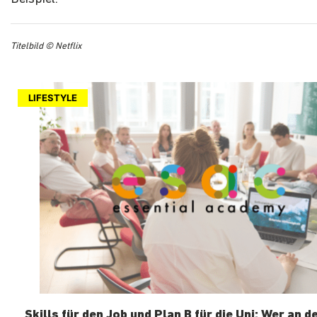
Titelbild © Netflix
LIFESTYLE
Skills für den Job und Plan B für die Uni: Wer an d