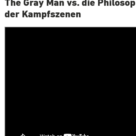
The Gray Man vs. die Philosop
der Kampfszenen