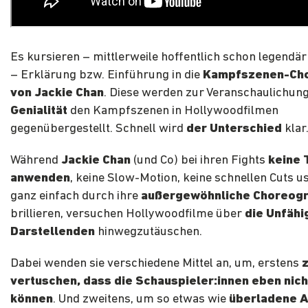
Es kursieren – mittlerweile hoffentlich schon legendä
– Erklärung bzw. Einführung in die
Kampfszenen-Cho
von Jackie Chan
. Diese werden zur Veranschaulichung
Genialität
den Kampfszenen in Hollywoodfilmen
gegenübergestellt. Schnell wird
der Unterschied
klar
Während
Jackie Chan
(und Co) bei ihren Fights
keine 
anwenden
, keine Slow-Motion, keine schnellen Cuts u
ganz einfach durch ihre
außergewöhnliche Choreogr
brillieren, versuchen Hollywoodfilme über
die Unfähi
Darstellenden
hinwegzutäuschen.
Dabei wenden sie verschiedene Mittel an, um, erstens
vertuschen, dass die Schauspieler:innen eben nic
können
. Und zweitens, um so etwas wie
überladene A