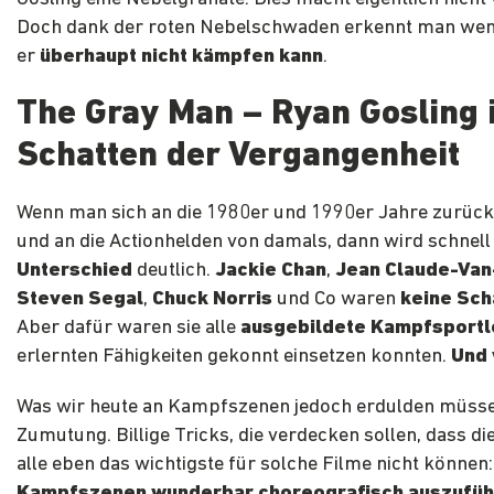
Doch dank der roten Nebelschwaden erkennt man weni
er
überhaupt nicht kämpfen kann
.
The Gray Man – Ryan Gosling 
Schatten der Vergangenheit
Wenn man sich an die 1980er und 1990er Jahre zurück
und an die Actionhelden von damals, dann wird schnell
Unterschied
deutlich.
Jackie Chan
,
Jean Claude-Va
Steven Segal
,
Chuck Norris
und Co waren
keine Sch
Aber dafür waren sie alle
ausgebildete Kampfsportl
erlernten Fähigkeiten gekonnt einsetzen konnten.
Und 
Was wir heute an Kampfszenen jedoch erdulden müssen
Zumutung. Billige Tricks, die verdecken sollen, dass di
alle eben das wichtigste für solche Filme nicht können:
Kampfszenen wunderbar choreografisch auszufü