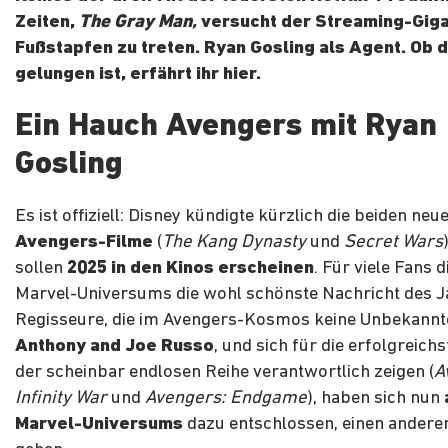
Zeiten,
The Gray Man,
versucht der Streaming-Giga
Fußstapfen zu treten. Ryan Gosling als Agent. Ob 
gelungen ist, erfährt ihr hier.
Ein Hauch Avengers mit Ryan
Gosling
Es ist offiziell: Disney kündigte kürzlich die beiden neu
Avengers-Filme
(
The Kang Dynasty
und
Secret Wars
sollen
2025 in den Kinos erscheinen
. Für viele Fans 
Marvel-Universums die wohl schönste Nachricht des J
Regisseure, die im Avengers-Kosmos keine Unbekannte
Anthony and Joe Russo
, und sich für die erfolgreich
der scheinbar endlosen Reihe verantwortlich zeigen (
A
Infinity War
und
Avengers: Endgame
), haben sich nun
Marvel-Universums
dazu entschlossen, einen andere