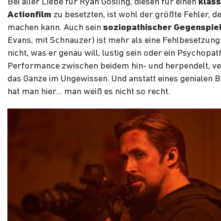
Bei aller Liebe für Ryan Gosling, diesen für einen
klas
Actionfilm
zu besetzten, ist wohl der größte Fehler, 
machen kann. Auch sein
soziopathischer Gegenspie
Evans, mit Schnauzer) ist mehr als eine Fehlbesetzun
nicht, was er genau will, lustig sein oder ein Psychopat
Performance zwischen beidem hin- und herpendelt, ver
das Ganze im Ungewissen. Und anstatt eines genialen 
hat man hier… man weiß es nicht so recht.