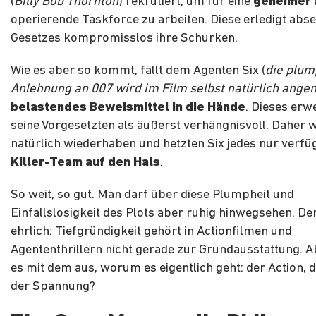
(
Billy Bob Thornton
) rekrutiert, um für eine
geheimer 
operierende Taskforce zu arbeiten. Diese erledigt abse
Gesetzes kompromisslos ihre Schurken.
Wie es aber so kommt, fällt dem Agenten Six (
die plum
Anlehnung an 007 wird im Film selbst natürlich ange
belastendes Beweismittel in die Hände
. Dieses erwe
seine Vorgesetzten als äußerst verhängnisvoll. Daher w
natürlich wiederhaben und hetzten Six jedes nur verf
Killer-Team auf den Hals
.
So weit, so gut. Man darf über diese Plumpheit und
Einfallslosigkeit des Plots aber ruhig hinwegsehen. D
ehrlich: Tiefgründigkeit gehört in Actionfilmen und
Agententhrillern nicht gerade zur Grundausstattung. A
es mit dem aus, worum es eigentlich geht: der Action, d
der Spannung?