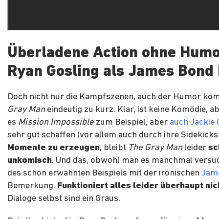
Überladene Action ohne Humo
Ryan Gosling als James Bond 
Doch nicht nur die Kampfszenen, auch der Humor ko
Gray Man
eindeutig zu kurz. Klar, ist keine Komödie, 
es
Mission Impossible
zum Beispiel, aber
auch Jackie
sehr gut schaffen (vor allem auch durch ihre Sidekicks
Momente zu erzeugen
, bleibt
The Gray Man
leider
sc
unkomisch
. Und das, obwohl man es manchmal versuc
des schon erwähnten Beispiels mit der ironischen
Jam
Bemerkung.
Funktioniert alles leider überhaupt nic
Dialoge selbst sind ein Graus.