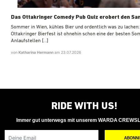
Das Ottakringer Comedy Pub Quiz erobert den Sa
Sommer in Wien, kühles Bier und ordentlich was zu lachen:
Ottakringer Bierfest ist ohnehin schon eine der besten S
Anlaufstellen […]
von
Katharina Hermann
am 23.07.2026
RIDE WITH US!
Immer gut unterwegs mit unserem WARDA CREWS
Deine Email
ABONN