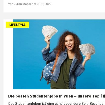
von
Julian Moser
am 09.11.2022
LIFESTYLE
Die besten Studentenjobs in Wien – unsere Top 1
Das Studentenleben ist eine ganz besondere Zeit. Besonde