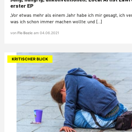
Jung, hungrig, unkonventionell: Local Artist Law
erster EP
„Vor etwas mehr als einem Jahr habe ich mir gesagt, ich ver
was ich schon immer machen wollte: und […]
von
Flo Bozic
am 04.06.2021
KRITISCHER BLICK