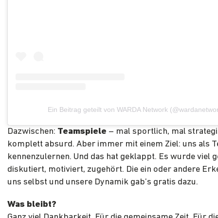
Ein Beitrag geteilt von WARDA Network (@wardanetwo
Dazwischen:
Teamspiele
– mal sportlich, mal strateg
komplett absurd. Aber immer mit einem Ziel: uns als 
kennenzulernen. Und das hat geklappt.
Es wurde viel g
diskutiert, motiviert, zugehört. Die ein oder andere Er
uns selbst und unsere Dynamik gab’s gratis dazu.
Was bleibt?
Ganz viel Dankbarkeit. Für die gemeinsame Zeit. Für di