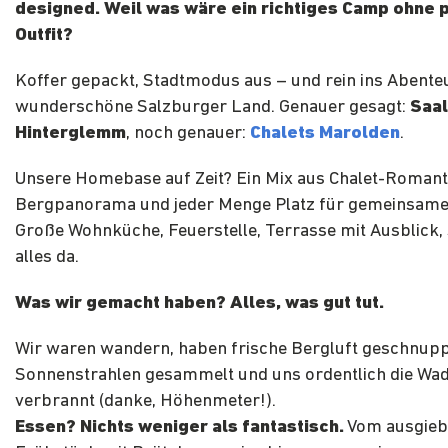
designed. Weil was wäre ein richtiges Camp ohne
Outfit?
Koffer gepackt, Stadtmodus aus – und rein ins Abente
wunderschöne Salzburger Land.
Genauer gesagt:
Saa
Hinterglemm
, noch genauer:
Chalets Marolden
.
Unsere Homebase auf Zeit? Ein Mix aus Chalet-Romant
Bergpanorama und jeder Menge Platz für gemeinsame
Große Wohnküche, Feuerstelle, Terrasse mit Ausblick,
alles da.
Was wir gemacht haben? Alles, was gut tut.
Wir waren wandern, haben frische Bergluft geschnupp
Sonnenstrahlen gesammelt und uns ordentlich die Wa
verbrannt (danke, Höhenmeter!).
Essen? Nichts weniger als fantastisch.
Vom ausgieb