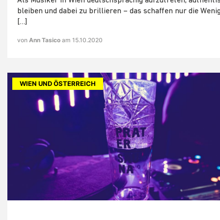
Als Musiker in Wien deutschsprachig aufzutreten, authenti
bleiben und dabei zu brillieren – das schaffen nur die Weni
[…]
von
Ann Tasico
am 15.10.2020
WIEN UND ÖSTERREICH