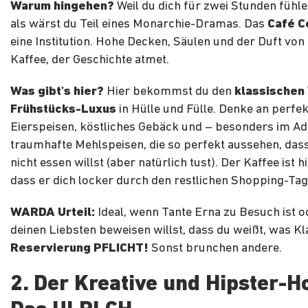
Warum hingehen?
Weil du dich für zwei Stunden fühl
als wärst du Teil eines Monarchie-Dramas. Das
Café C
eine Institution. Hohe Decken, Säulen und der Duft von
Kaffee, der Geschichte atmet.
Was gibt’s hier?
Hier bekommst du den
klassischen
Frühstücks-Luxus
in Hülle und Fülle. Denke an perfe
Eierspeisen, köstliches Gebäck und – besonders im Ad
traumhafte Mehlspeisen, die so perfekt aussehen, dass 
nicht essen willst (aber natürlich tust). Der Kaffee ist h
dass er dich locker durch den restlichen Shopping-Tag 
WARDA Urteil:
Ideal, wenn Tante Erna zu Besuch ist o
deinen Liebsten beweisen willst, dass du weißt, was Kla
Reservierung PFLICHT!
Sonst brunchen andere.
2. Der Kreative und Hipster-H