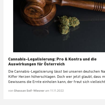
Cannabis-Legalisierung: Pro & Kontra und die
Auswirkungen für Österreich
Die Cannabis-Legalisierung lässt bei unseren deutschen N
Kiffer Herzen höherschlagen. Doch wer jetzt glaubt, dass 
Gewissens die Ernte einholen kann, der freut sich vielleicht
von
Ghassan Seif-Wiesner
am 11.11.2022