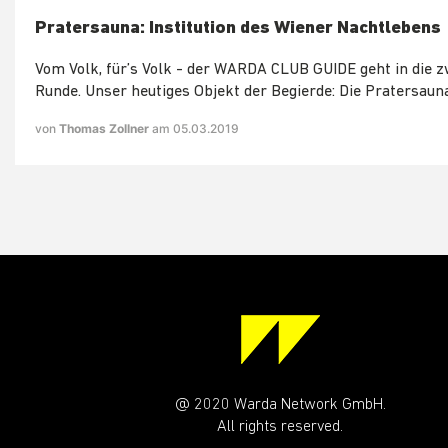
Pratersauna: Institution des Wiener Nachtlebens
Vom Volk, für’s Volk - der WARDA CLUB GUIDE geht in die z
Runde. Unser heutiges Objekt der Begierde: Die Pratersaun
von
Thomas Zollner
am 05.03.2019
@ 2020 Warda Network GmbH.
All rights reserved.