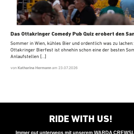
Das Ottakringer Comedy Pub Quiz erobert den Sa
Sommer in Wien, kühles Bier und ordentlich was zu lachen:
Ottakringer Bierfest ist ohnehin schon eine der besten S
Anlaufstellen […]
von
Katharina Hermann
am 23.07.2026
RIDE WITH US!
Immer gut unterwegs mit unserem WARDA CREWS