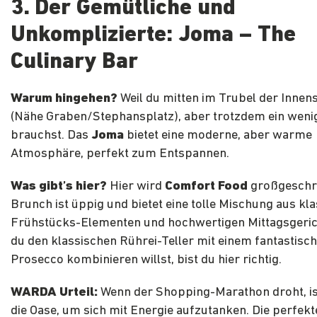
3. Der Gemütliche und
Unkomplizierte: Joma – The
Culinary Bar
Warum hingehen?
Weil du mitten im Trubel der Innens
(Nähe Graben/Stephansplatz), aber trotzdem ein weni
brauchst. Das
Joma
bietet eine moderne, aber warme
Atmosphäre, perfekt zum Entspannen.
Was gibt’s hier?
Hier wird
Comfort Food
großgeschri
Brunch ist üppig und bietet eine tolle Mischung aus kl
Frühstücks-Elementen und hochwertigen Mittagsgeri
du den klassischen Rührei-Teller mit einem fantastisc
Prosecco kombinieren willst, bist du hier richtig.
WARDA Urteil:
Wenn der Shopping-Marathon droht, i
die Oase, um sich mit Energie aufzutanken. Die perfekt