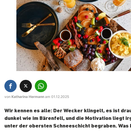
von
Katharina Hermann
am 01.12.2025
Wir kennen es alle: Der Wecker klingelt, es ist dr
dunkel wie im Bärenfell, und die Motivation liegt 
unter der obersten Schneeschicht begraben. Was h