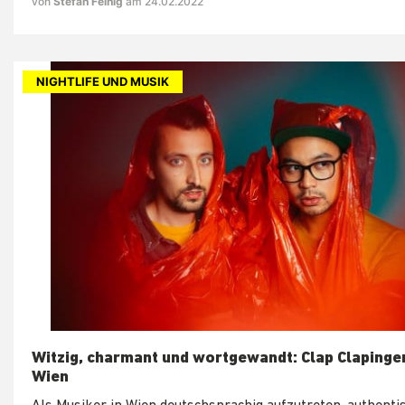
von
Stefan Feinig
am 24.02.2022
NIGHTLIFE UND MUSIK
Witzig, charmant und wortgewandt: Clap Clapinge
Wien