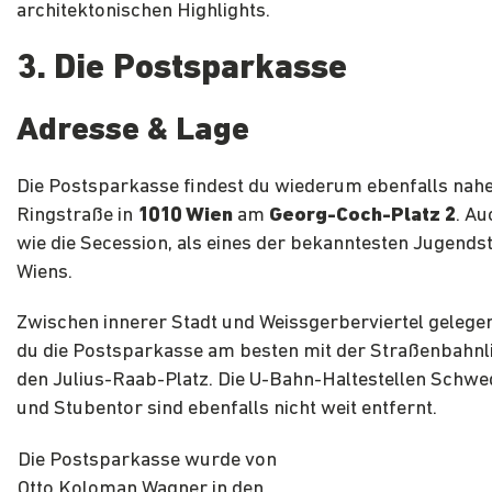
architektonischen Highlights.
3. Die Postsparkasse
Adresse & Lage
Die Postsparkasse findest du wiederum ebenfalls nahe
Ringstraße in
1010 Wien
am
Georg-Coch-Platz 2
. Au
wie die Secession, als eines der bekanntesten Jugends
Wiens.
Zwischen innerer Stadt und Weissgerberviertel gelegen
du die Postsparkasse am besten mit der Straßenbahnli
den Julius-Raab-Platz. Die U-Bahn-Haltestellen Schwe
und Stubentor sind ebenfalls nicht weit entfernt.
Die Postsparkasse wurde von
Otto Koloman Wagner in den