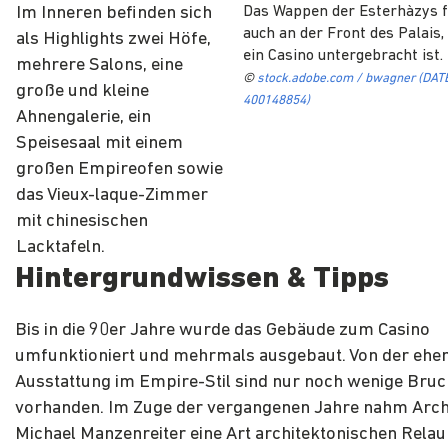
Im Inneren befinden sich
Das Wappen der Esterhàzys f
auch an der Front des Palais,
als Highlights zwei Höfe,
ein Casino untergebracht ist.
mehrere Salons, eine
©
stock.adobe.com / bwagner (DATE
große und kleine
400148854)
Ahnengalerie, ein
Speisesaal mit einem
großen Empireofen sowie
das Vieux-laque-Zimmer
mit chinesischen
Lacktafeln.
Hintergrundwissen & Tipps
Bis in die 90er Jahre wurde das Gebäude zum Casino
umfunktioniert und mehrmals ausgebaut. Von der ehe
Ausstattung im Empire-Stil sind nur noch wenige Bru
vorhanden. Im Zuge der vergangenen Jahre nahm Arch
Michael Manzenreiter eine Art architektonischen Relau