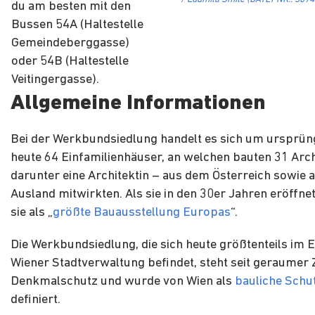
du am besten mit den
Bussen 54A (Haltestelle
Gemeindeberggasse)
oder 54B (Haltestelle
Veitingergasse).
Allgemeine Informationen
Bei der Werkbundsiedlung handelt es sich um ursprüng
heute 64 Einfamilienhäuser, an welchen bauten 31 Arch
darunter eine Architektin – aus dem Österreich sowie
Ausland mitwirkten. Als sie in den 30er Jahren eröffnet
sie als „
größte Bauausstellung Europas
“.
Die Werkbundsiedlung, die sich heute größtenteils im 
Wiener Stadtverwaltung befindet, steht seit geraumer Z
Denkmalschutz und wurde von Wien als
bauliche Schu
definiert.