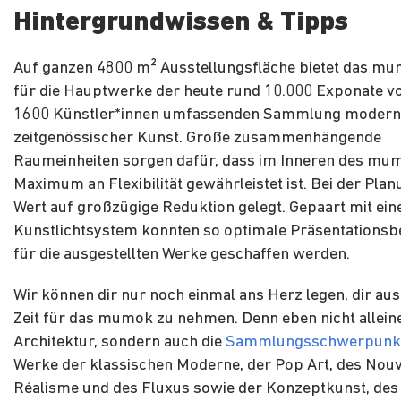
Hintergrundwissen & Tipps
Auf ganzen 4800 m² Ausstellungsfläche bietet das mu
für die Hauptwerke der heute rund 10.000 Exponate v
1600 Künstler*innen umfassenden Sammlung modern
zeitgenössischer Kunst. Große zusammenhängende
Raumeinheiten sorgen dafür, dass im Inneren des mu
Maximum an Flexibilität gewährleistet ist. Bei der Pla
Wert auf großzügige Reduktion gelegt. Gepaart mit ein
Kunstlichtsystem konnten so optimale Präsentations
für die ausgestellten Werke geschaffen werden.
Wir können dir nur noch einmal ans Herz legen, dir au
Zeit für das mumok zu nehmen. Denn eben nicht alleine
Architektur, sondern auch die
Sammlungsschwerpunk
Werke der klassischen Moderne, der Pop Art, des Nou
Réalisme und des Fluxus sowie der Konzeptkunst, des