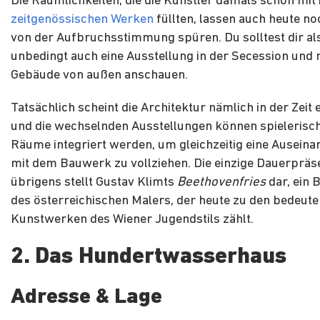
Die Räumlichkeiten, die die Künstler damals schon mit 
zeitgenössischen Werken
füllten, lassen auch heute n
von der Aufbruchsstimmung spüren. Du solltest dir al
unbedingt auch eine Ausstellung in der Secession und 
Gebäude von außen anschauen.
Tatsächlich scheint die Architektur nämlich in der Zeit
und die wechselnden Ausstellungen können spielerisch 
Räume integriert werden, um gleichzeitig eine Ausein
mit dem Bauwerk zu vollziehen. Die einzige Dauerpräs
übrigens stellt Gustav Klimts
Beethovenfries
dar, ein 
des österreichischen Malers, der heute zu den bedeut
Kunstwerken des Wiener Jugendstils zählt.
2. Das Hundertwasserhaus
Adresse & Lage