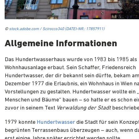
©
stock.adobe.com / Scirocco340 (DATEI-NR.: 17857911)
Allgemeine Informationen
Das Hundertwasserhaus wurde von 1983 bis 1985 als
Wohnhausanlage erbaut. Sein Schaffer, Friedensreich
Hundertwasser, der dir bekannt sein dürfte, bekam am
Dezember 1977 die Erlaubnis, ein Wohnhaus in Wien n
Vorstellungen zu gestalten. Hundertwasser wollte ein 
Menschen und Bäume“ bauen – so hatte er es schon ei
zuvor in seinem Text
Verwaldung der Stadt
beschriebe
1979 konnte
Hundertwasser
die Stadt für sein Konzep
begrünten Terrassenbaus überzeugen – auch, wenn d
erst einige Jahre später errichtet werden sollte.