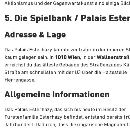
Aktionismus und der Gegenwartskunst sind einige Blic
5. Die Spielbank / Palais Este
Adresse & Lage
Das Palais Esterhàzy könnte zentraler in der inneren S
kaum gelegen sein. In
1010 Wien
, in der
Wallnerstraß
erreichst du das älteste Gebäude des Straßenzuges Kä
Straße am schnellsten mit der U3 über die Haltestelle
Herrengasse.
Allgemeine Informationen
Das Palais Esterházy, das sich bis heute im Besitz der
Fürstenfamilie Esterházy befindet, entstand bereits fr
Jahrhundert. Dadurch, dass die ungarische Magnatenfa