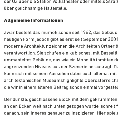
der U3 über die Station Volkstheater oder mittels Str
über gleichnamige Haltestelle.
Allgemeine Informationen
Zwar besteht das mumok schon seit 1962, das Gebäude
heutigen Form jedoch gibt es erst seit September 2001
moderne Architektur zeichnen die Architekten Ortner 
verantwortlich. Sie schufen ein kubisches, mit Bassalt
ummanteltes Gebäude, das wie ein Monolith inmitten d
angrenzenden Niveaus aus der Szenerie herausragt.
kann sich mit seinem Aussehen dabei auch allemal mit
architektonischen Museumshighlights Oberösterreich
die wir in einem älteren Beitrag schon einmal vorgestel
Der dunkle, geschlossene Block mit dem gekrümmten 
an den Ecken weit nach unten gezogen wurde, schreit 
danach, sein Inneres genauer zu inspizieren. Hier spiel