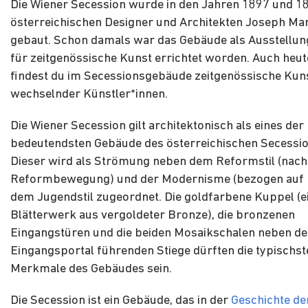
Die Wiener Secession wurde in den Jahren 1897 und 
österreichischen Designer und Architekten Joseph Mar
gebaut. Schon damals war das Gebäude als Ausstellu
für zeitgenössische Kunst errichtet worden. Auch heu
findest du im Secessionsgebäude zeitgenössische Kun
wechselnder Künstler*innen.
Die Wiener Secession gilt architektonisch als eines der
bedeutendsten Gebäude des österreichischen Secession
Dieser wird als Strömung neben dem Reformstil (nach
Reformbewegung) und der Modernisme (bezogen auf K
dem Jugendstil zugeordnet. Die goldfarbene Kuppel (e
Blätterwerk aus vergoldeter Bronze), die bronzenen
Eingangstüren und die beiden Mosaikschalen neben d
Eingangsportal führenden Stiege dürften die typischst
Merkmale des Gebäudes sein.
Die Secession ist ein Gebäude, das in der
Geschichte d