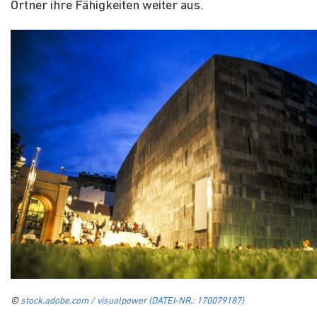
Ortner ihre Fähigkeiten weiter aus.
©
stock.adobe.com / visualpower (DATEI-NR.: 170079187)