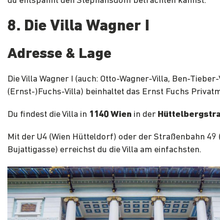
du entspannt den Stephansdom betrachten kannst.
8. Die Villa Wagner I
Adresse & Lage
Die Villa Wagner I (auch: Otto-Wagner-Villa, Ben-Tieber-
(Ernst-)Fuchs-Villa) beinhaltet das Ernst Fuchs Priva
Du findest die Villa in
1140 Wien
in der
Hüttelbergstr
Mit der U4 (Wien Hütteldorf) oder der Straßenbahn 49 
Bujattigasse) erreichst du die Villa am einfachsten.