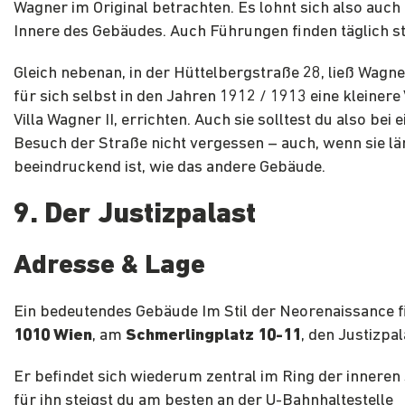
Wagner im Original betrachten. Es lohnt sich also auch 
Innere des Gebäudes. Auch Führungen finden täglich st
Gleich nebenan, in der Hüttelbergstraße 28, ließ Wagn
für sich selbst in den Jahren 1912 / 1913 eine kleinere V
Villa Wagner II, errichten. Auch sie solltest du also bei 
Besuch der Straße nicht vergessen – auch, wenn sie lä
beeindruckend ist, wie das andere Gebäude.
9. Der Justizpalast
Adresse & Lage
Ein bedeutendes Gebäude Im Stil der Neorenaissance fi
1010 Wien
, am
Schmerlingplatz 10-11
, den Justizpal
Er befindet sich wiederum zentral im Ring der inneren
für ihn steigst du am besten an der U-Bahnhaltestelle