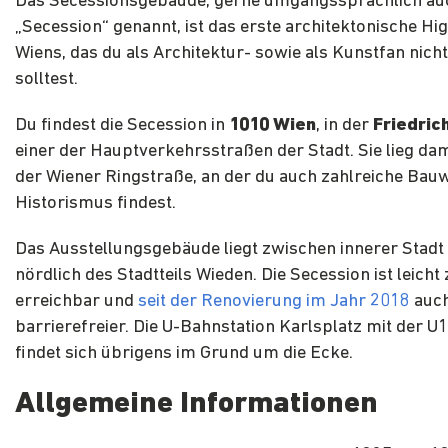
Das Secessionsgebäude, gerne umgangssprachlich au
„Secession“ genannt, ist das erste architektonische Hig
Wiens, das du als Architektur- sowie als Kunstfan nich
solltest.
Du findest die Secession in
1010
Wien
, in der
Friedric
einer der Hauptverkehrsstraßen der Stadt. Sie lieg dam
der Wiener Ringstraße, an der du auch zahlreiche Bau
Historismus findest.
Das Ausstellungsgebäude liegt zwischen innerer Stadt
nördlich des Stadtteils Wieden. Die Secession ist leicht
erreichbar und
seit der Renovierung im Jahr 2018
auch
barrierefreier. Die U-Bahnstation Karlsplatz mit der U
findet sich übrigens im Grund um die Ecke.
Allgemeine Informationen