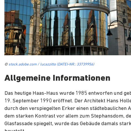
©
stock.adobe.com / lucazzitto (DATEI-NR.: 33739956)
Allgemeine Informationen
Das heutige Haas-Haus wurde 1985 entworfen und ge
19. September 1990 eröffnet. Der Architekt Hans Holle
durch den verspiegelten Erker einen städtebaulichen A
dem starken Kontrast vor allem zum Stephansdom, der
Glasfassade spiegelt, wurde das Gebäude damals star