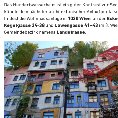
Das Hundertwasserhaus ist ein guter Kontrast zur Sec
könnte dein nächster architektonischer Anlaufpunkt se
findest die Wohnhausanlage in
1030 Wien
, an der
Ecke
Kegelgasse 34-38
und
Löwengasse 41–43
im 3. Wie
Gemeindebezirk namens
Landstrasse
.