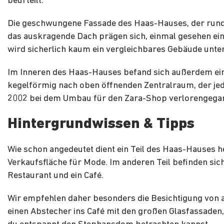
beurteilt.
Die geschwungene Fassade des Haas-Hauses, der run
das auskragende Dach prägen sich, einmal gesehen ein
wird sicherlich kaum ein vergleichbares Gebäude un
Im Inneren des Haas-Hauses befand sich außerdem ein
kegelförmig nach oben öffnenden Zentralraum, der je
2002 bei dem Umbau für den Zara-Shop verlorengegan
Hintergrundwissen & Tipps
Wie schon angedeutet dient ein Teil des Haas-Hauses h
Verkaufsfläche für Mode. Im anderen Teil befinden sich
Restaurant und ein Café.
Wir empfehlen daher besonders die Besichtigung von 
einen Abstecher ins Café mit den großen Glasfassaden,