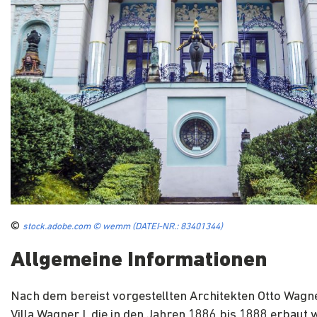
©
stock.adobe.com © wemm (DATEI-NR.: 83401344)
Allgemeine Informationen
Nach dem bereist vorgestellten Architekten Otto Wagn
Villa Wagner I, die in den Jahren 1886 bis 1888 erbaut 