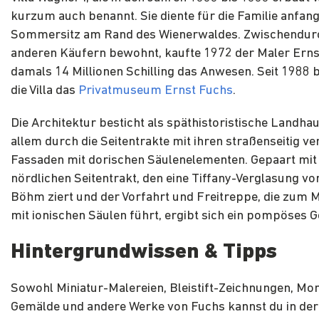
kurzum auch benannt. Sie diente für die Familie anfang
Sommersitz am Rand des Wienerwaldes. Zwischendur
anderen Käufern bewohnt, kaufte 1972 der Maler Erns
damals 14 Millionen Schilling das Anwesen. Seit 1988
die Villa das
Privatmuseum Ernst Fuchs
.
Die Architektur besticht als späthistoristische Landhau
allem durch die Seitentrakte mit ihren straßenseitig ve
Fassaden mit dorischen Säulenelementen. Gepaart mi
nördlichen Seitentrakt, den eine Tiffany-Verglasung vo
Böhm ziert und der Vorfahrt und Freitreppe, die zum Mi
mit ionischen Säulen führt, ergibt sich ein pompöses 
Hintergrundwissen & Tipps
Sowohl Miniatur-Malereien, Bleistift-Zeichnungen, M
Gemälde und andere Werke von Fuchs kannst du in der 