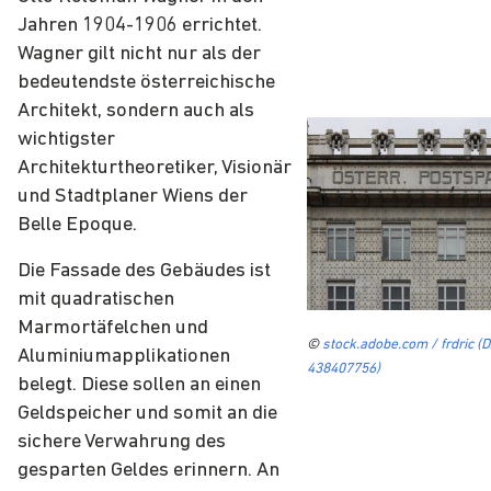
Jahren 1904-1906 errichtet.
Wagner gilt nicht nur als der
bedeutendste österreichische
Architekt, sondern auch als
wichtigster
Architekturtheoretiker, Visionär
und Stadtplaner Wiens der
Belle Epoque.
Die Fassade des Gebäudes ist
mit quadratischen
Marmortäfelchen und
©
stock.adobe.com / frdric (
Aluminiumapplikationen
438407756)
belegt. Diese sollen an einen
Geldspeicher und somit an die
sichere Verwahrung des
gesparten Geldes erinnern. An