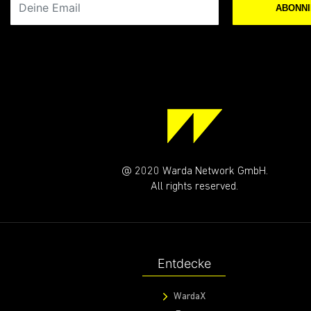
ABONN
@ 2020 Warda Network GmbH.
All rights reserved.
Entdecke
WardaX