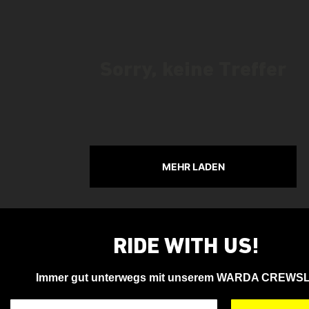
Sorry, keine Treffer
MEHR LADEN
RIDE WITH US!
Immer gut unterwegs mit unserem WARDA CREWS
Deine Email