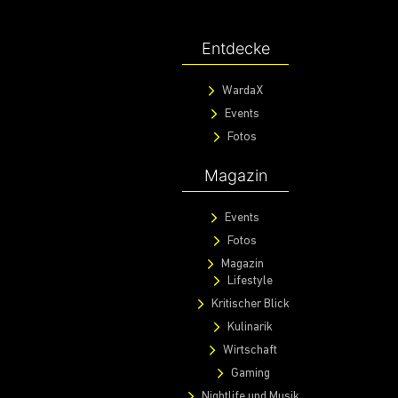
Entdecke
WardaX
Events
Fotos
Magazin
Events
Fotos
Magazin
Lifestyle
Kritischer Blick
Kulinarik
Wirtschaft
Gaming
Nightlife und Musik