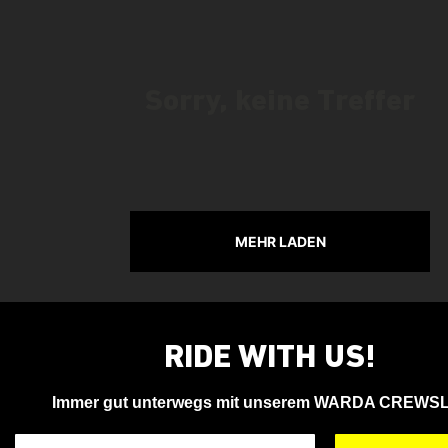
Sorry, keine Treffer
MEHR LADEN
RIDE WITH US!
Immer gut unterwegs mit unserem WARDA CREWS
Deine Email