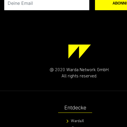
ABONN
@ 2020 Warda Network GmbH.
All rights reserved.
Entdecke
WardaX