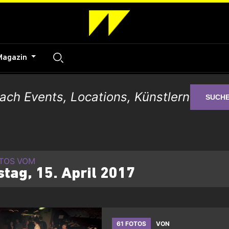
Magazin
SUCH
OTOS VOM
tag, 15. April 2017
61 FOTOS
VON