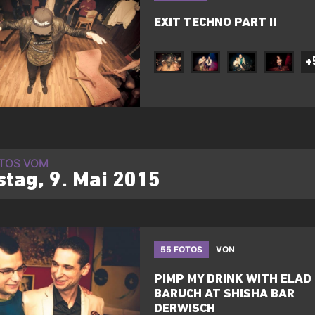
EXIT TECHNO PART II
+
OTOS VOM
tag, 9. Mai 2015
55 FOTOS
VON
PIMP MY DRINK WITH ELAD
BARUCH AT SHISHA BAR
DERWISCH