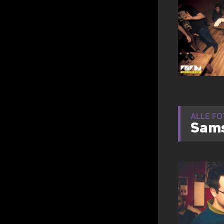
ALLE F
Sams