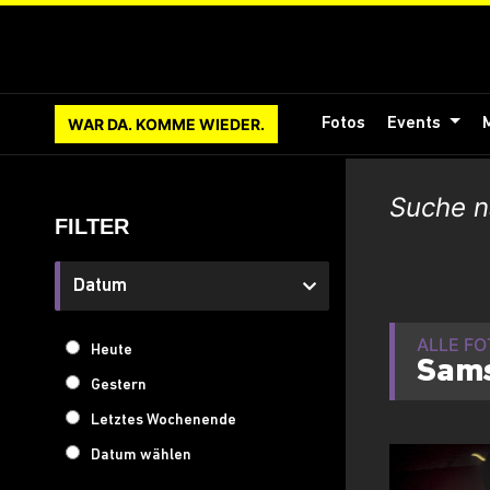
WAR DA. KOMME WIEDER.
Fotos
Events
FILTER
Datum
ALLE F
Heute
Sams
Gestern
Letztes Wochenende
Datum wählen