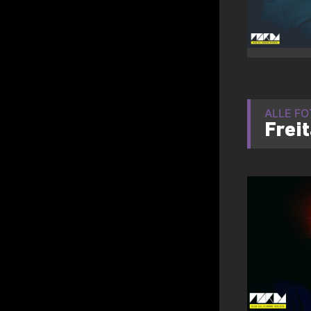
ALLE F
Frei