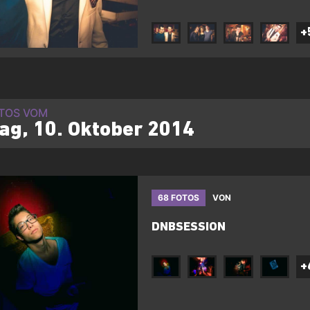
+
OTOS VOM
tag, 10. Oktober 2014
68 FOTOS
VON
DNBSESSION
+