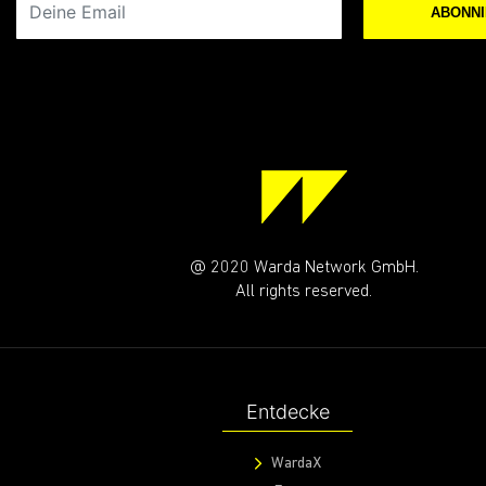
ABONN
@ 2020 Warda Network GmbH.
All rights reserved.
Entdecke
WardaX