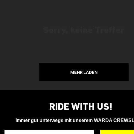
Sorry, keine Treffer
MEHR LADEN
RIDE WITH US!
Immer gut unterwegs mit unserem WARDA CREWS
Deine Email