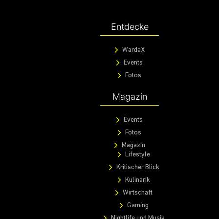
Entdecke
WardaX
Events
Fotos
Magazin
Events
Fotos
Magazin
Lifestyle
Kritischer Blick
Kulinarik
Wirtschaft
Gaming
Nightlife und Musik