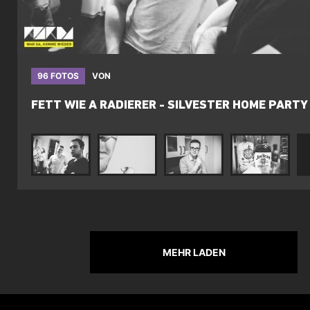
96 FOTOS
VON
FETT WIE A RADIERER - SILVESTER HOME PART
MEHR LADEN