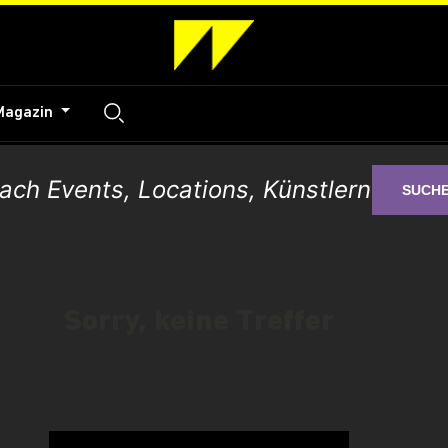
Magazin
SUCH
Sorry, keine Treffer