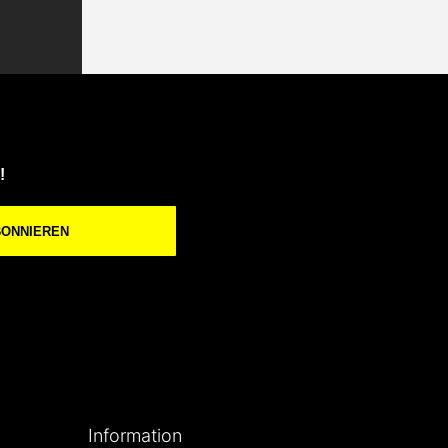
!
BONNIEREN
Information