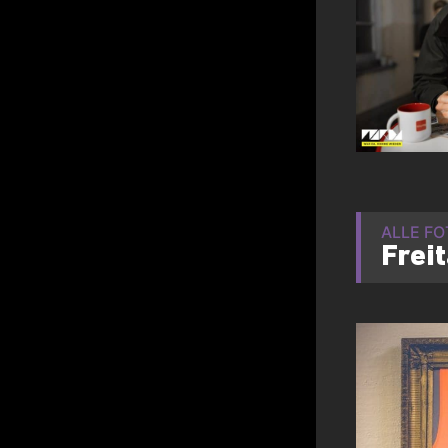
ALLE F
Frei