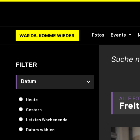
WAR DA. KOMME WIEDER.
Fotos
Events
FILTER
Datum
ALLE F
Heute
Frei
Gestern
Letztes Wochenende
Datum wählen