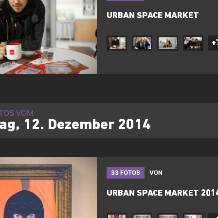
URBAN SPACE MARKET
+
OTOS VOM
tag, 12. Dezember 2014
33 FOTOS
VON
URBAN SPACE MARKET 201