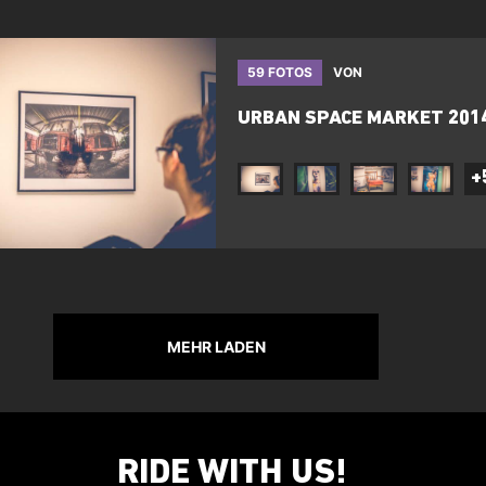
59 FOTOS
VON
URBAN SPACE MARKET 201
+
MEHR LADEN
RIDE WITH US!