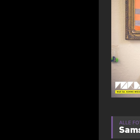
ALLE F
Sams