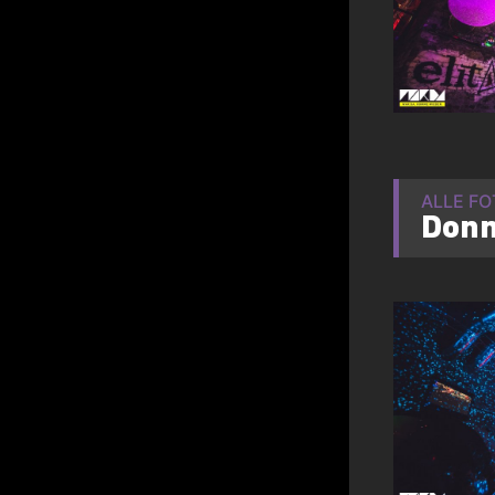
ALLE F
Donn