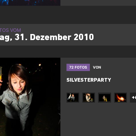
OTOS VOM
tag, 31. Dezember 2010
72 FOTOS
VON
SILVESTERPARTY
+