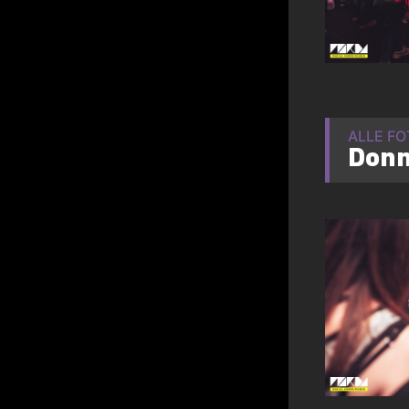
ALLE F
Donn