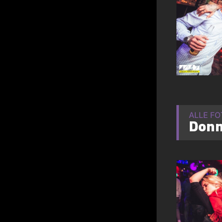
ALLE F
Donn