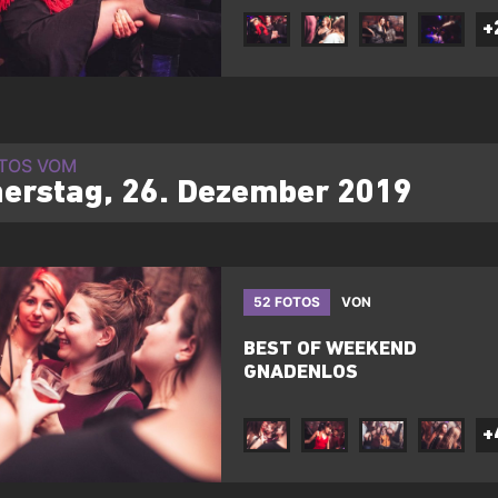
+
OTOS VOM
erstag, 26. Dezember 2019
52 FOTOS
VON
BEST OF WEEKEND
GNADENLOS
+