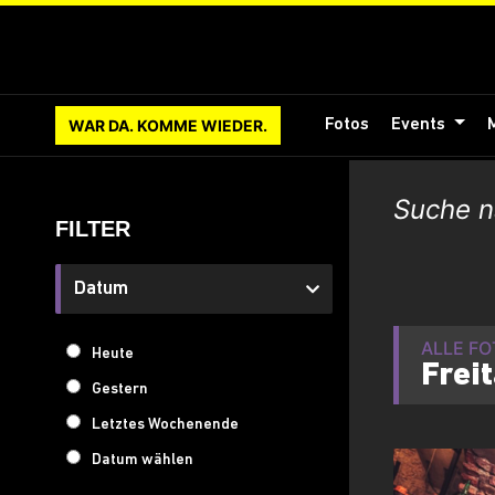
WAR DA. KOMME WIEDER.
Fotos
Events
FILTER
Datum
ALLE F
Heute
Frei
Gestern
Letztes Wochenende
Datum wählen