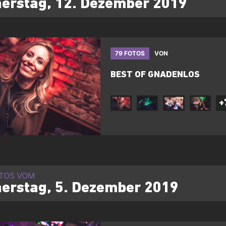
erstag, 12. Dezember 2019
79 FOTOS
VON
BEST OF GNADENLOS
+
OTOS VOM
erstag, 5. Dezember 2019