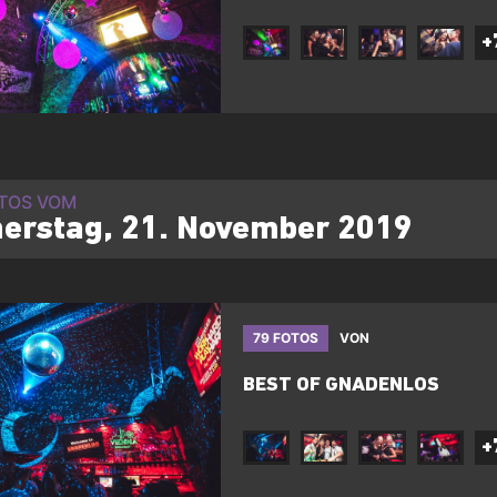
+
OTOS VOM
erstag, 21. November 2019
79 FOTOS
VON
BEST OF GNADENLOS
+