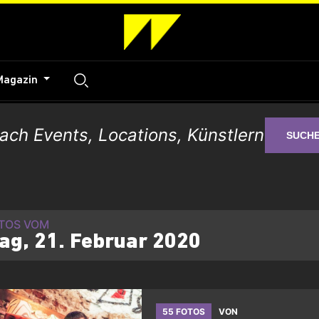
Magazin
SUCH
OTOS VOM
tag, 21. Februar 2020
55 FOTOS
VON