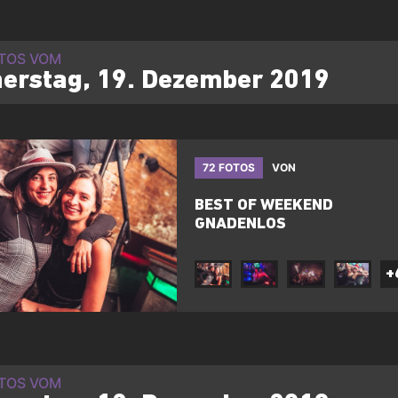
OTOS VOM
erstag, 19. Dezember 2019
72 FOTOS
VON
BEST OF WEEKEND
GNADENLOS
+
OTOS VOM