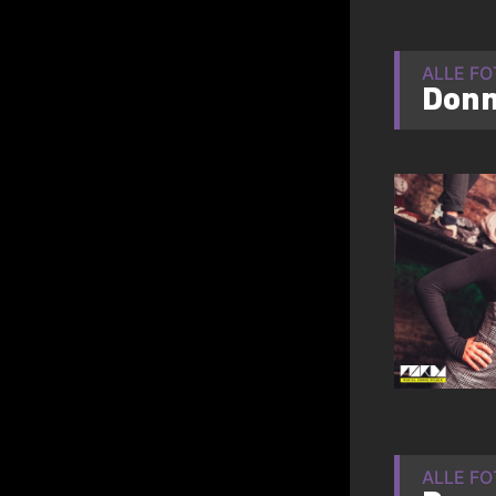
ALLE F
Donn
ALLE F