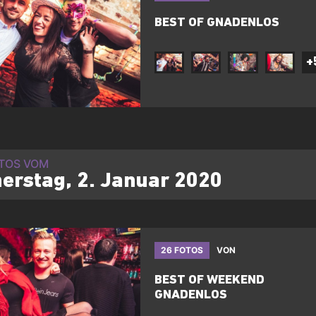
BEST OF GNADENLOS
+
OTOS VOM
erstag, 2. Januar 2020
26 FOTOS
VON
BEST OF WEEKEND
GNADENLOS