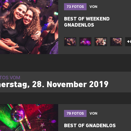
73 FOTOS
VON
BEST OF WEEKEND
GNADENLOS
+
OTOS VOM
erstag, 28. November 2019
79 FOTOS
VON
BEST OF GNADENLOS