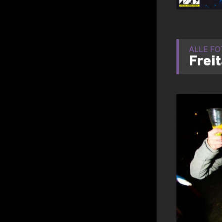
ALLE F
Frei