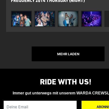
FREQUENCY 2014 THURSDAY (NIGHT)
MEHR LADEN
RIDE WITH US!
Immer gut unterwegs mit unserem WARDA CREWS
Deine Email
ABONN