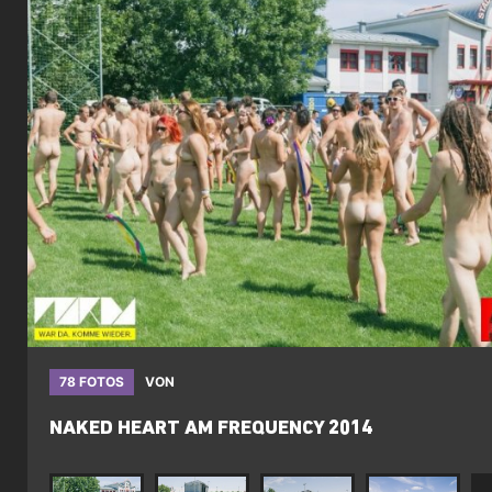
78 FOTOS
VON
NAKED HEART AM FREQUENCY 2014