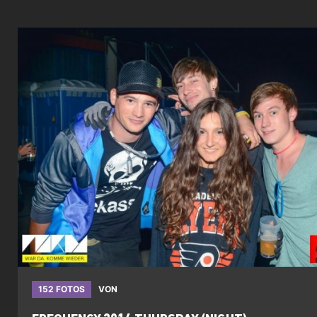
152 FOTOS
VON