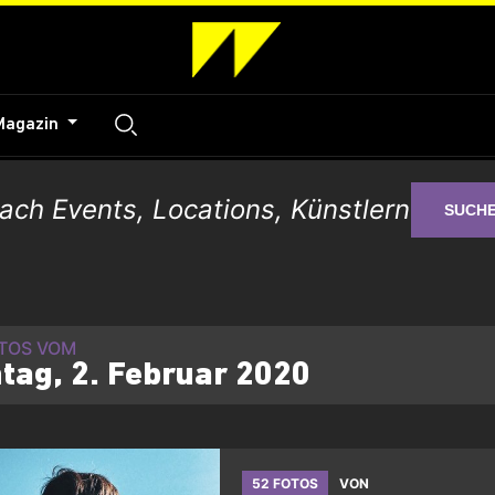
Magazin
SUCH
OTOS VOM
tag, 2. Februar 2020
52 FOTOS
VON