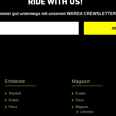
RIDE WITH US!
Immer gut unterwegs mit unserem WARDA CREWSLETTER
A
Entdecke
Magazin
WardaX
Events
Events
Fotos
Fotos
Magazin
Lifestyle