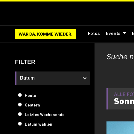
WAR DA. KOMME WIEDER.
Fotos
Events
FILTER
Datum
ALLE F
Heute
Sonn
Gestern
Letztes Wochenende
Datum wählen