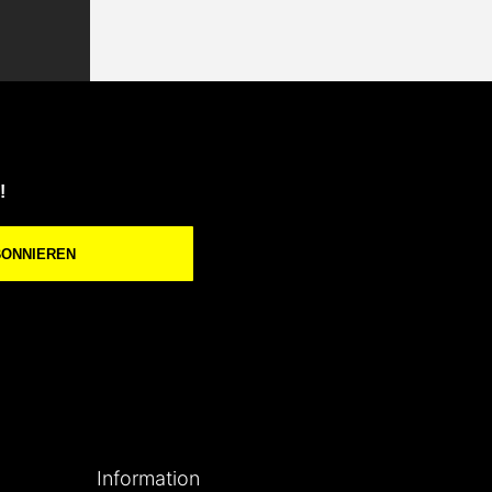
!
BONNIEREN
Information