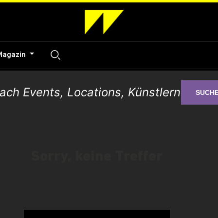
Magazin
SUCH
Sorry, keine Treffer