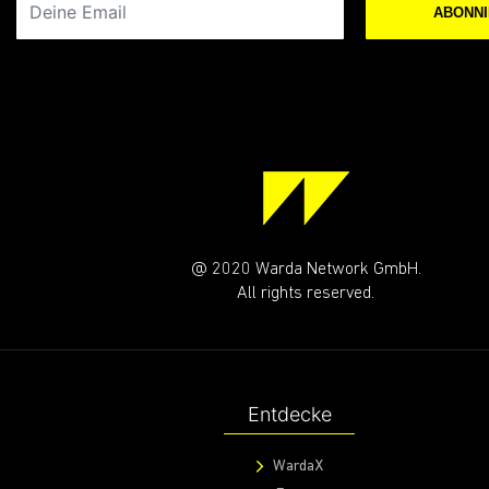
ABONN
@ 2020 Warda Network GmbH.
All rights reserved.
Entdecke
WardaX