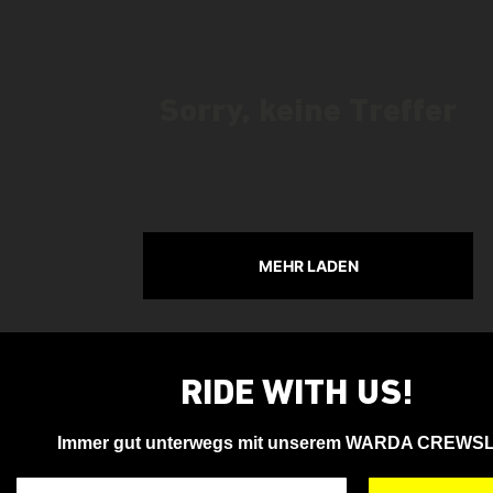
Sorry, keine Treffer
MEHR LADEN
RIDE WITH US!
Immer gut unterwegs mit unserem WARDA CREWS
Deine Email