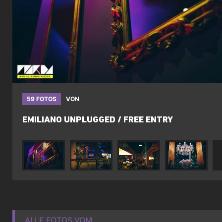
59 FOTOS
VON
EMILIANO UNPLUGGED / FREE ENTRY
ALLE FOTOS VOM