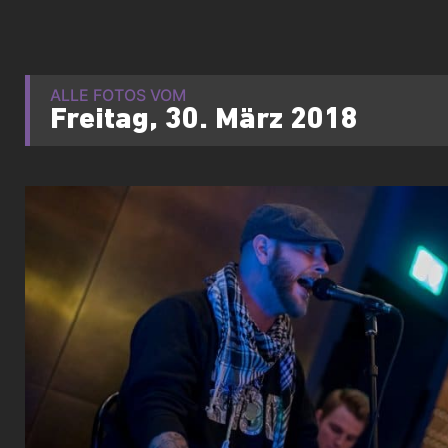
ALLE FOTOS VOM
Freitag, 30. März 2018