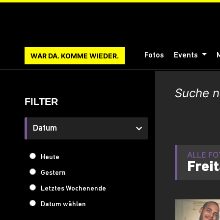
WAR DA. KOMME WIEDER.
Fotos
Events
FILTER
Datum
ALLE F
Heute
Frei
Gestern
Letztes Wochenende
Datum wählen