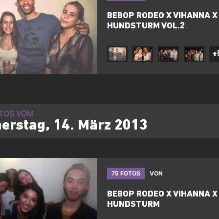
BEBOP RODEO X VIHANNA X
HUNDSTURM VOL.2
+
OTOS VOM
erstag, 14. März 2013
75 FOTOS
VON
BEBOP RODEO X VIHANNA X
HUNDSTURM