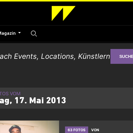
Magazin
SUCH
OTOS VOM
tag, 17. Mai 2013
63 FOTOS
VON