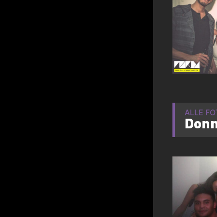
ALLE F
Donn