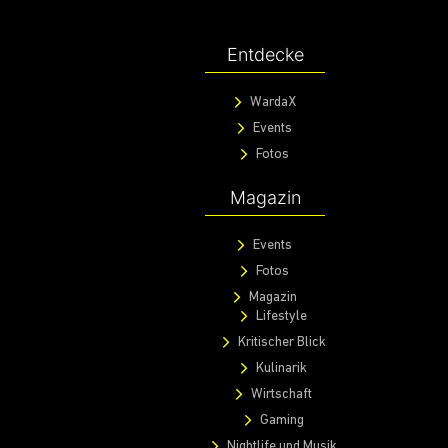
Entdecke
WardaX
Events
Fotos
Magazin
Events
Fotos
Magazin
Lifestyle
Kritischer Blick
Kulinarik
Wirtschaft
Gaming
Nightlife und Musik