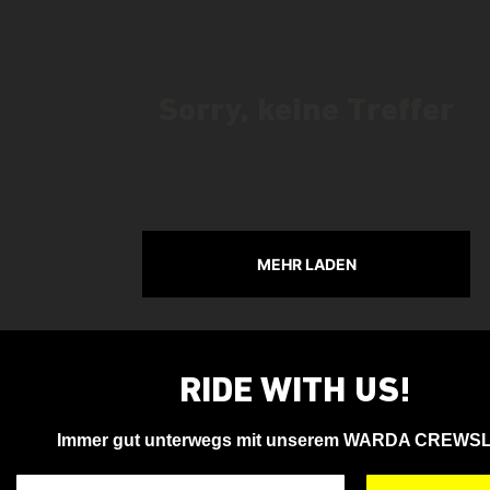
Sorry, keine Treffer
MEHR LADEN
RIDE WITH US!
Immer gut unterwegs mit unserem WARDA CREWS
Deine Email