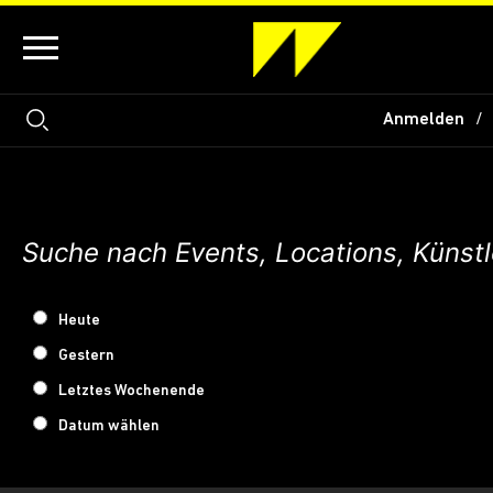
Anmelden
Heute
Gestern
Letztes Wochenende
Datum wählen