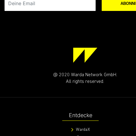
ABONN
@ 2020 Warda Network GmbH.
All rights reserved.
Entdecke
WardaX