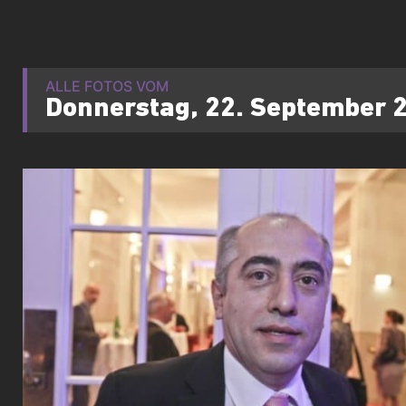
ALLE FOTOS VOM
Donnerstag, 22. September 