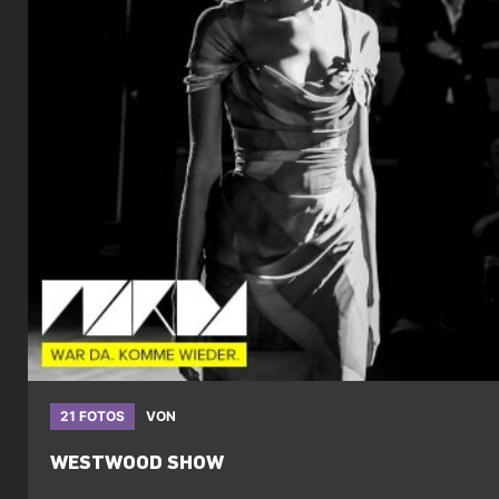
21 FOTOS
VON
WESTWOOD SHOW