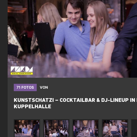
71 FOTOS
VON
KUNSTSCHATZI – COCKTAILBAR & DJ-LINEUP IN
KUPPELHALLE