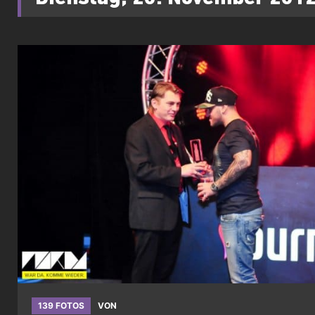
139 FOTOS
VON