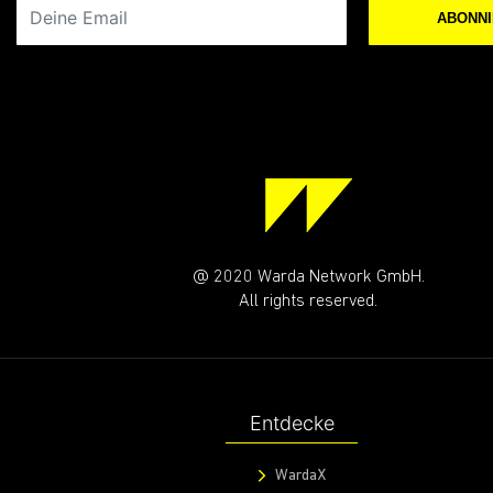
Deine Email
ABONN
@ 2020 Warda Network GmbH.
All rights reserved.
Entdecke
WardaX