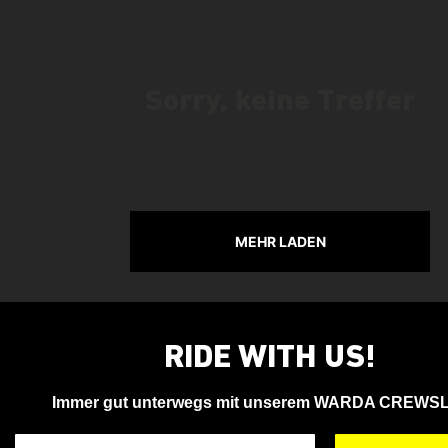
Sorry, keine Treffer
MEHR LADEN
RIDE WITH US!
Immer gut unterwegs mit unserem WARDA CREWS
Deine Email