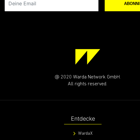
ABONN
@ 2020 Warda Network GmbH.
All rights reserved.
Entdecke
WardaX