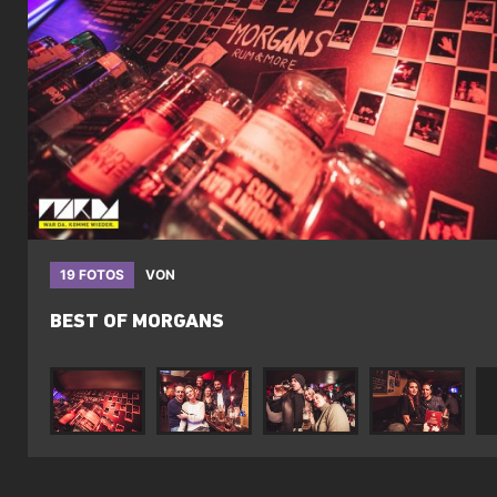
19 FOTOS
VON
BEST OF MORGANS