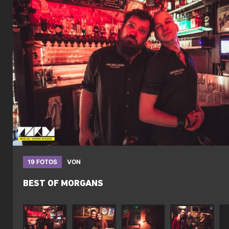
19 FOTOS
VON
BEST OF MORGANS