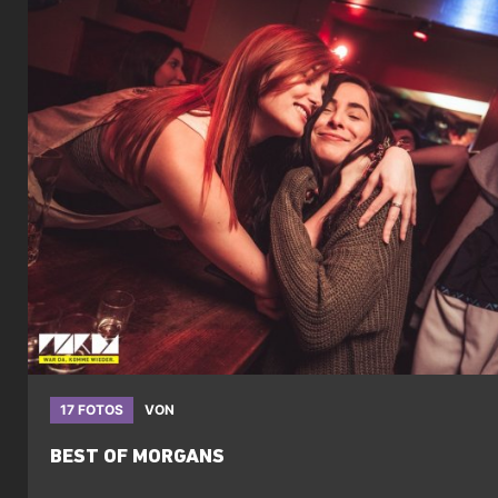
17 FOTOS
VON
BEST OF MORGANS