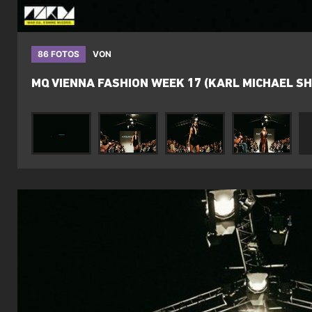
86 FOTOS
VON
MQ VIENNA FASHION WEEK 17 (KARL MICHAEL S