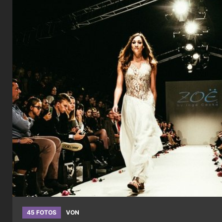
45 FOTOS
VON