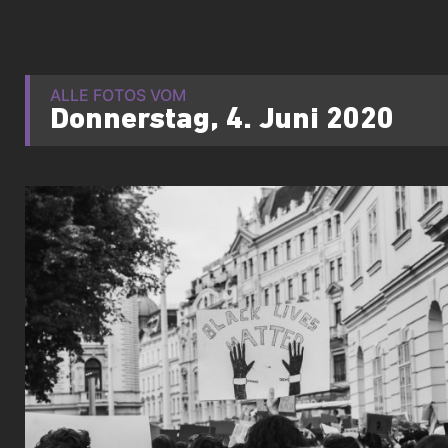
ALLE FOTOS VOM
Donnerstag, 4. Juni 2020