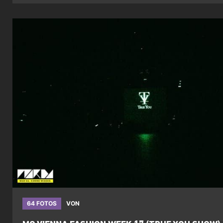
64 FOTOS
VON