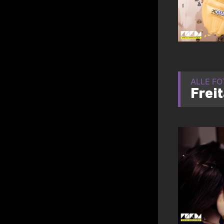
ALLE F
Frei