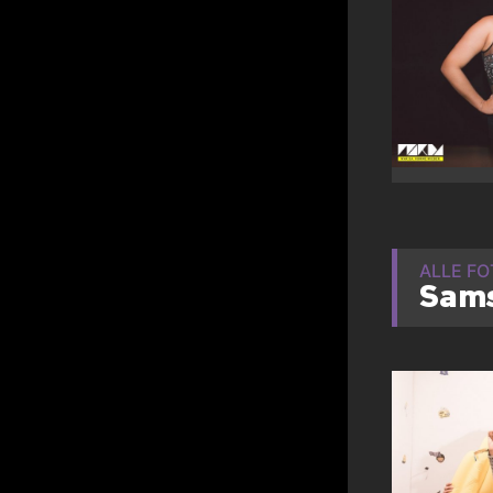
ALLE F
Sams