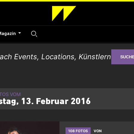
Magazin
SUCH
OTOS VOM
tag, 13. Februar 2016
108 FOTOS
VON