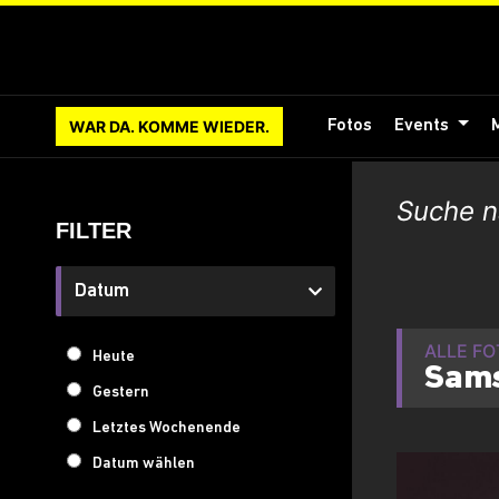
WAR DA. KOMME WIEDER.
Fotos
Events
FILTER
Datum
ALLE F
Heute
Sams
Gestern
Letztes Wochenende
Datum wählen