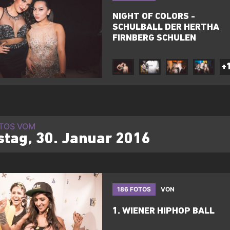
NIGHT OF COLORS -
SCHULBALL DER HERTHA
FIRNBERG SCHULEN
+
OTOS VOM
tag, 30. Januar 2016
186 FOTOS
VON
1. WIENER HIPHOP BALL