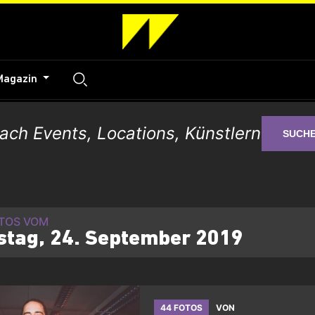
Magazin
SUCH
OTOS VOM
stag, 24. September 2019
44 FOTOS
VON