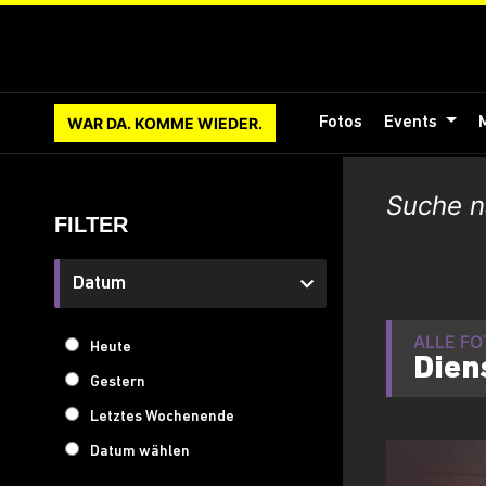
WAR DA. KOMME WIEDER.
Fotos
Events
FILTER
Datum
ALLE F
Heute
Dien
Gestern
Letztes Wochenende
Datum wählen