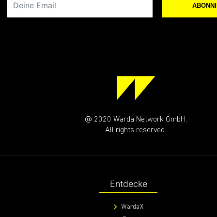
ABONN
@ 2020 Warda Network GmbH.
All rights reserved.
Entdecke
WardaX