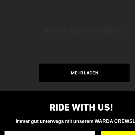
Sorry, keine Treffer
MEHR LADEN
RIDE WITH US!
Immer gut unterwegs mit unserem WARDA CREWS
Deine Email