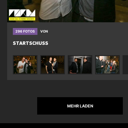
296 FOTOS
VON
STARTSCHUSS
MEHR LADEN