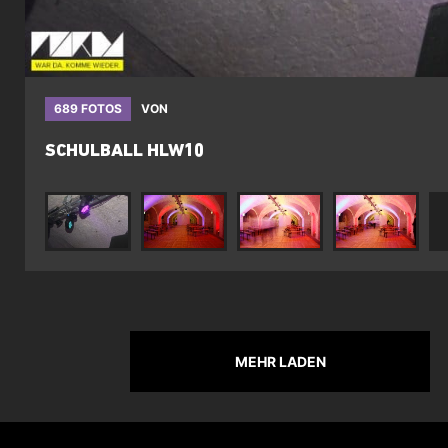
689 FOTOS
VON
SCHULBALL HLW10
MEHR LADEN