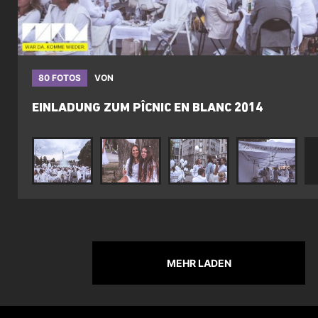
80 FOTOS
VON
EINLADUNG ZUM PÎCNIC EN BLANC 2014
MEHR LADEN