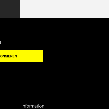
!
BONNIEREN
Information