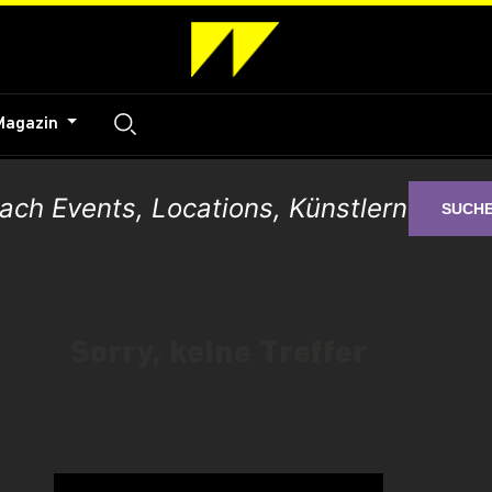
Magazin
SUCH
Sorry, keine Treffer