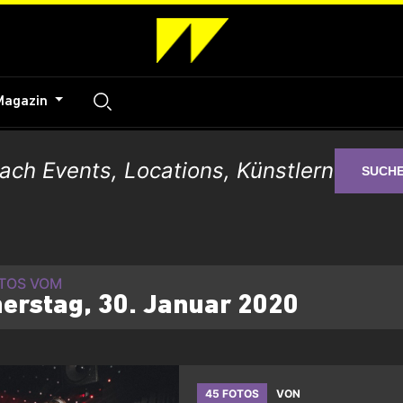
Magazin
SUCH
OTOS VOM
erstag, 30. Januar 2020
45 FOTOS
VON