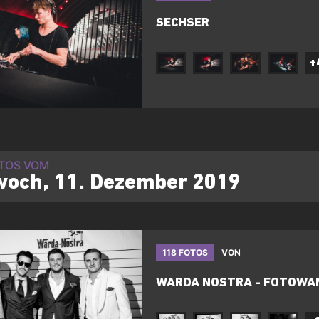
SECHSER
+
OTOS VOM
woch, 11. Dezember 2019
118 FOTOS
VON
WARDA NOSTRA - FOTOWA