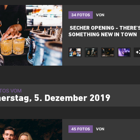
34 FOTOS
VON
​ SECHER OPENING - THERE’
SOMETHING NEW IN TOWN
+
OTOS VOM
erstag, 5. Dezember 2019
45 FOTOS
VON