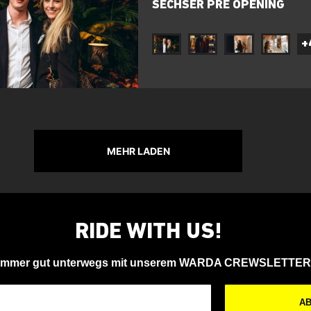
SECHSER PRE OPENING
+
MEHR LADEN
RIDE WITH US!
Immer gut unterwegs mit unserem WARDA CREWSLETTER
A