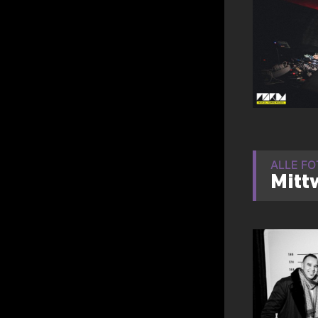
ALLE F
Mitt