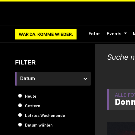
WAR DA. KOMME WIEDER.
Fotos
Events
FILTER
Datum
ALLE F
Heute
Donn
Gestern
Letztes Wochenende
Datum wählen