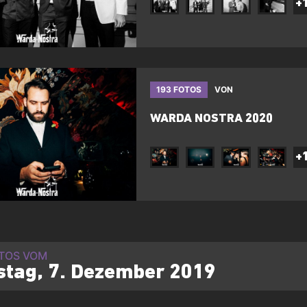
+
193 FOTOS
VON
WARDA NOSTRA 2020
+
OTOS VOM
tag, 7. Dezember 2019