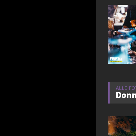
ALLE F
Donn