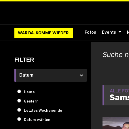
WAR DA. KOMME WIEDER.
Fotos
Events
FILTER
Datum
ALLE F
Heute
Sams
Gestern
Letztes Wochenende
Datum wählen