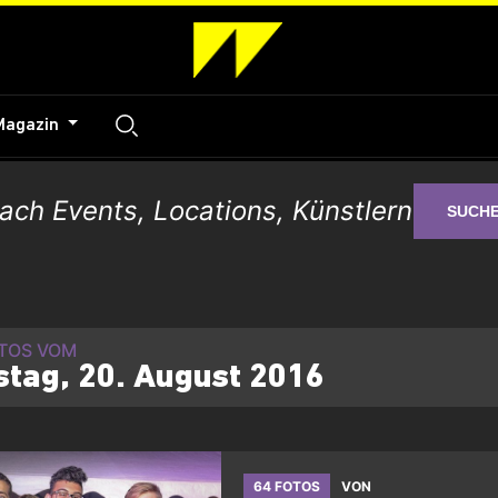
Magazin
SUCH
OTOS VOM
tag, 20. August 2016
64 FOTOS
VON