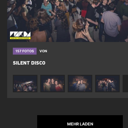
157 FOTOS
VON
SILENT DISCO
MEHR LADEN