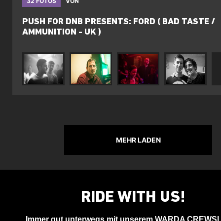
32 FOTOS
VON
PUSH FOR DNB PRESENTS: FORD ( BAD TASTE /
AMMUNITION - UK )
MEHR LADEN
RIDE WITH US!
Immer gut unterwegs mit unserem WARDA CREWS