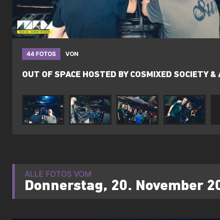
44 FOTOS
VON
OUT OF SPACE HOSTED BY COSMIXED SOCIETY & 
ALLE FOTOS VOM
Donnerstag, 20. November 2