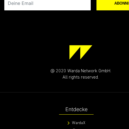
ABONN
@ 2020 Warda Network GmbH.
All rights reserved.
Entdecke
WardaX