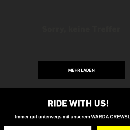
Sorry, keine Treffer
MEHR LADEN
RIDE WITH US!
Immer gut unterwegs mit unserem WARDA CREWS
Deine Email