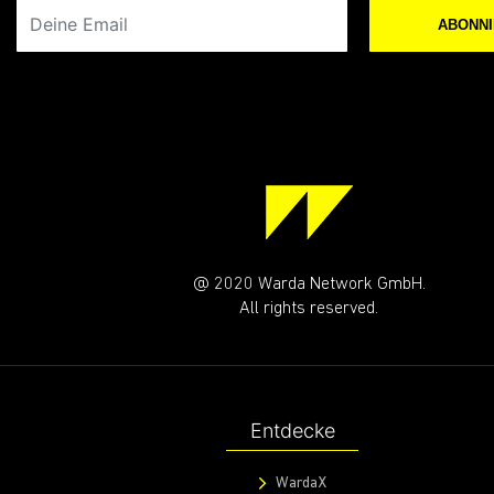
Deine Email
ABONN
@ 2020 Warda Network GmbH.
All rights reserved.
Entdecke
WardaX