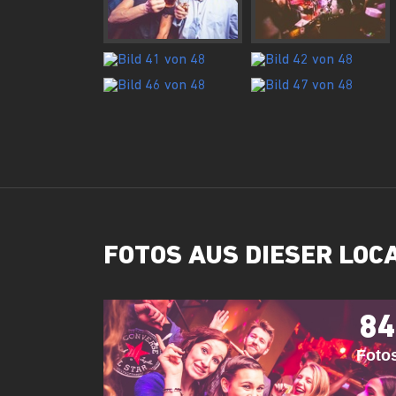
FOTOS AUS DIESER LOC
84
Foto