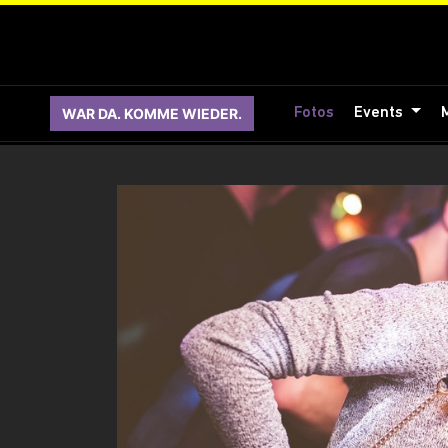
WAR DA. KOMME WIEDER.
Fotos
Events