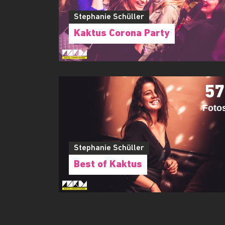
Stephanie Schüller
Kaktus Corona Party
57
Foto
Stephanie Schüller
Best of Kaktus