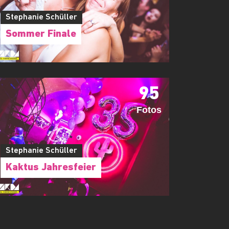
Stephanie Schüller
Sommer Finale
95
Fotos
Stephanie Schüller
Kaktus Jahresfeier