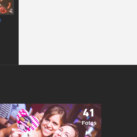
41
Fotos