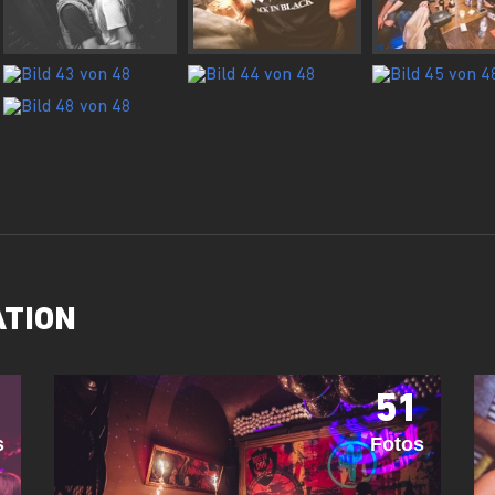
ATION
51
s
Fotos